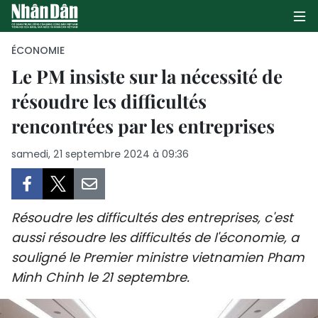
ÉCONOMIE
Le PM insiste sur la nécessité de
résoudre les difficultés
PAGE D'ACCUEIL
rencontrées par les entreprises
POLITIQUE
samedi, 21 septembre 2024 à 09:36
ÉCONOMIE
SOCIÉTÉ
Résoudre les difficultés des entreprises, c'est
CULTURE
aussi résoudre les difficultés de l'économie, a
souligné le Premier ministre vietnamien Pham
TOURISME
Minh Chinh le 21 septembre.
ENVIRONNEMENT