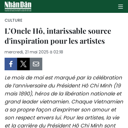
CULTURE
L’Oncle Hô, intarissable source
d'inspiration pour les artistes
PAGE D'ACCUEIL
mercredi, 21 mai 2025 à 02:18
POLITIQUE
ÉCONOMIE
Le mois de mai est marqué par la célébration
SOCIÉTÉ
de l’anniversaire du Président Hô Chi Minh (19
mais 1890), héros de la libération nationale et
CULTURE
grand leader vietnamien. Chaque Vietnamien
TOURISME
a sa propre façon d'exprimer son amour et
son respect envers lui. Pour les artistes, la vie
ENVIRONNEMENT
et la carrière du Président Hô Chi Minh sont