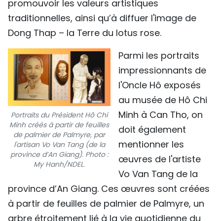
promouvoir les valeurs artistiques
traditionnelles, ainsi qu’à diffuer l'image de
Dong Thap – la Terre du lotus rose.
Parmi les portraits
impressionnants de
l'Oncle Hô exposés
au musée de Hô Chi
Minh à Can Tho, on
Portraits du Président Hô Chi
Minh créés à partir de feuilles
doit également
de palmier de Palmyre, par
mentionner les
l'artisan Vo Van Tang (de la
province d’An Giang). Photo :
œuvres de l'artiste
My Hanh/NDEL.
Vo Van Tang de la
province d’An Giang. Ces œuvres sont créées
à partir de feuilles de palmier de Palmyre, un
arbre étroitement lié à la vie quotidienne du