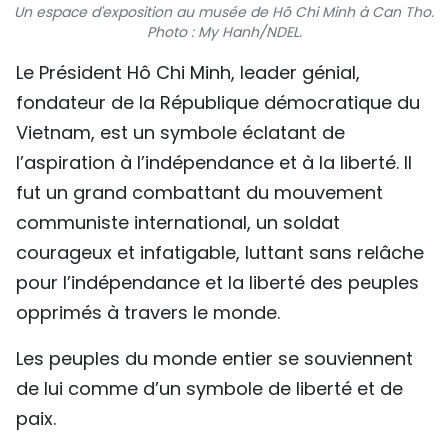
Un espace d'exposition au musée de Hô Chi Minh à Can Tho.
TIẾNG VIỆT
Photo : My Hanh/NDEL.
Le Président Hô Chi Minh, leader génial,
ENGLISH
fondateur de la République démocratique du
中文
Vietnam, est un symbole éclatant de
l’aspiration à l’indépendance et à la liberté. Il
РУССКИЙ
fut un grand combattant du mouvement
ESPAÑOL
communiste international, un soldat
courageux et infatigable, luttant sans relâche
pour l’indépendance et la liberté des peuples
opprimés à travers le monde.
Les peuples du monde entier se souviennent
de lui comme d’un symbole de liberté et de
paix.