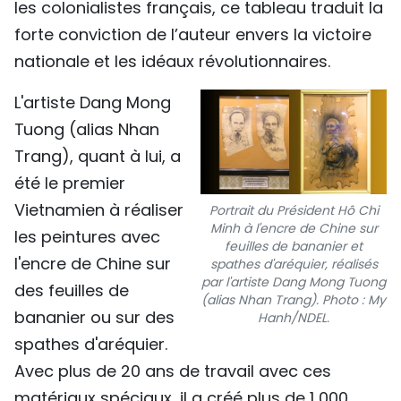
les colonialistes français, ce tableau traduit la
forte conviction de l’auteur envers la victoire
nationale et les idéaux révolutionnaires.
L'artiste Dang Mong
Tuong (alias Nhan
Trang), quant à lui, a
été le premier
Vietnamien à réaliser
Portrait du Président Hô Chi
Minh à l'encre de Chine sur
les peintures avec
feuilles de bananier et
l'encre de Chine sur
spathes d'aréquier, réalisés
par l'artiste Dang Mong Tuong
des feuilles de
(alias Nhan Trang). Photo : My
bananier ou sur des
Hanh/NDEL.
spathes d'aréquier.
Avec plus de 20 ans de travail avec ces
matériaux spéciaux, il a créé plus de 1 000