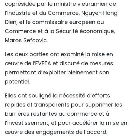
coprésidée par le ministre vietnamien de
TIẾNG VIỆT
l’Industrie et du Commerce, Nguyen Hong
Dien, et le commissaire européen au
ENGLISH
Commerce et à la Sécurité économique,
中文
Maros Sefcovic.
РУССКИЙ
Les deux parties ont examiné la mise en
œuvre de l’EVFTA et discuté de mesures
ESPAÑOL
permettant d’exploiter pleinement son
potentiel.
Elles ont souligné la nécessité d’efforts
rapides et transparents pour supprimer les
barrières restantes au commerce et à
l’investissement, et pour accélérer la mise en
œuvre des engagements de l’accord.