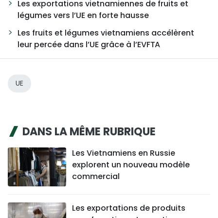
Les exportations vietnamiennes de fruits et
légumes vers l’UE en forte hausse
Les fruits et légumes vietnamiens accélèrent
leur percée dans l’UE grâce à l’EVFTA
UE
DANS LA MÊME RUBRIQUE
Les Vietnamiens en Russie
explorent un nouveau modèle
commercial
Les exportations de produits