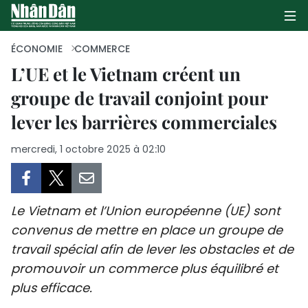
ÉCONOMIE
COMMERCE
L’UE et le Vietnam créent un
groupe de travail conjoint pour
PAGE D'ACCUEIL
lever les barrières commerciales
POLITIQUE
mercredi, 1 octobre 2025 à 02:10
ÉCONOMIE
SOCIÉTÉ
Le Vietnam et l’Union européenne (UE) sont
CULTURE
convenus de mettre en place un groupe de
travail spécial afin de lever les obstacles et de
TOURISME
promouvoir un commerce plus équilibré et
plus efficace.
ENVIRONNEMENT