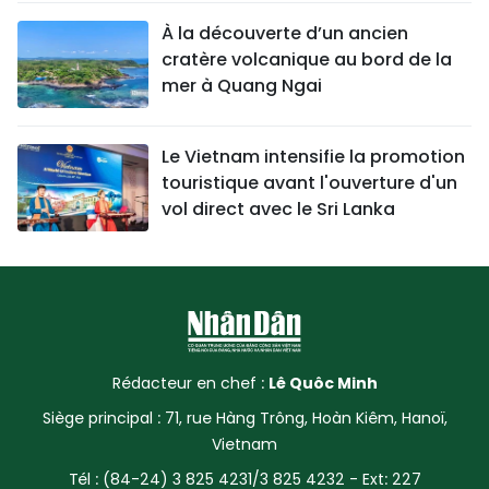
À la découverte d’un ancien
cratère volcanique au bord de la
mer à Quang Ngai
Le Vietnam intensifie la promotion
touristique avant l'ouverture d'un
vol direct avec le Sri Lanka
Rédacteur en chef :
Lê Quôc Minh
Siège principal : 71, rue Hàng Trông, Hoàn Kiêm, Hanoï,
Vietnam
Tél : (84-24) 3 825 4231/3 825 4232 - Ext: 227