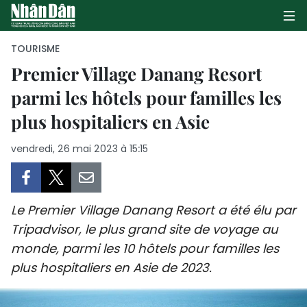
TOURISME
Premier Village Danang Resort
parmi les hôtels pour familles les
PAGE D'ACCUEIL
plus hospitaliers en Asie
POLITIQUE
vendredi, 26 mai 2023 à 15:15
ÉCONOMIE
SOCIÉTÉ
Le Premier Village Danang Resort a été élu par
CULTURE
Tripadvisor, le plus grand site de voyage au
monde, parmi les 10 hôtels pour familles les
TOURISME
plus hospitaliers en Asie de 2023.
ENVIRONNEMENT