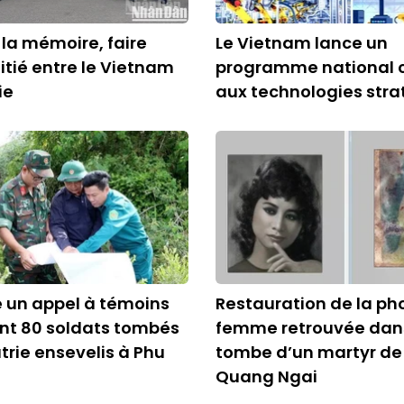
 la mémoire, faire
Le Vietnam lance un
mitié entre le Vietnam
programme national 
ie
aux technologies str
 un appel à témoins
Restauration de la ph
nt 80 soldats tombés
femme retrouvée dans
atrie ensevelis à Phu
tombe d’un martyr de
Quang Ngai