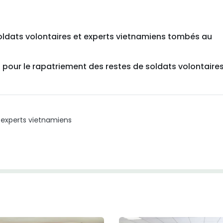
soldats volontaires et experts vietnamiens tombés au
ur le rapatriement des restes de soldats volontaire
t experts vietnamiens