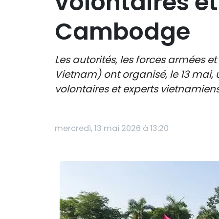
volontaires e
Cambodge
Les autorités, les forces armées 
Vietnam) ont organisé, le 13 mai
volontaires et experts vietnami
mercredi, 13 mai 2026 à 13:20