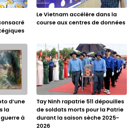
Le Vietnam accélère dans la
consacré
course aux centres de données
atégiques
oto d’une
Tay Ninh rapatrie 511 dépouilles
 la
de soldats morts pour la Patrie
 guerre à
durant la saison sèche 2025-
2026