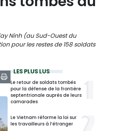
ens tombés au
e Tay Ninh (au Sud-Ouest du
n pour les restes de 158 soldats
LES PLUS LUS
Le retour de soldats tombés
pour la défense de la frontière
septentrionale auprès de leurs
camarades
Le Vietnam réforme la loi sur
les travailleurs à l’étranger