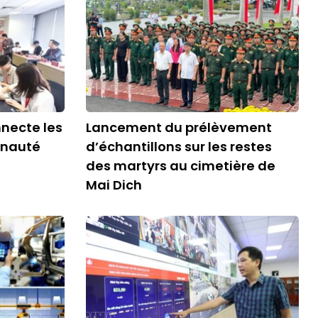
necte les
Lancement du prélèvement
unauté
d’échantillons sur les restes
des martyrs au cimetière de
Mai Dich