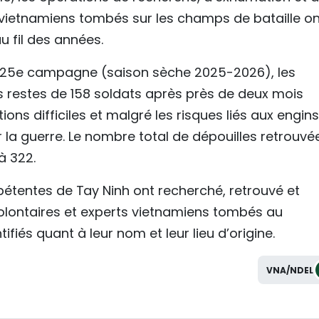
vietnamiens tombés sur les champs de bataille on
au fil des années.
a 25e campagne (saison sèche 2025-2026), les
s restes de 158 soldats après près de deux mois
ns difficiles et malgré les risques liés aux engins
la guerre. Le nombre total de dépouilles retrouvé
à 322.
mpétentes de Tay Ninh ont recherché, retrouvé et
volontaires et experts vietnamiens tombés au
iés quant à leur nom et leur lieu d’origine.
VNA/NDEL