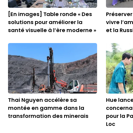
[En images] Table ronde « Des
Préserver
solutions pour améliorer la
vivre l’a
santé visuelle à l’ère moderne »
et la Russ
Thai Nguyen accélère sa
Hue lance
montée en gamme dans la
concerna
transformation des minerais
pour la P
Loc