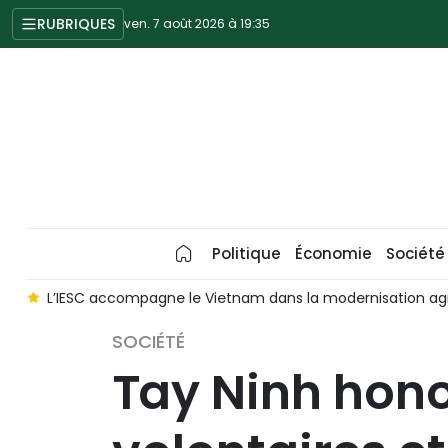
RUBRIQUES
ven. 7 août 2026 à 19:35
Politique
Économie
Société
m
L’IESC accompagne le Vietnam dans la modernisation agr
SOCIÉTÉ
Tay Ninh hono