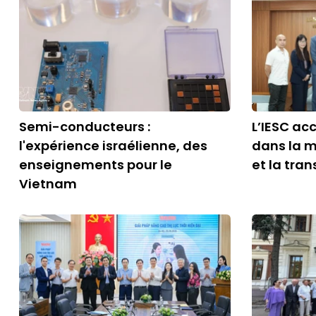
Semi-conducteurs :
L’IESC a
l'expérience israélienne, des
dans la m
enseignements pour le
et la tra
Vietnam