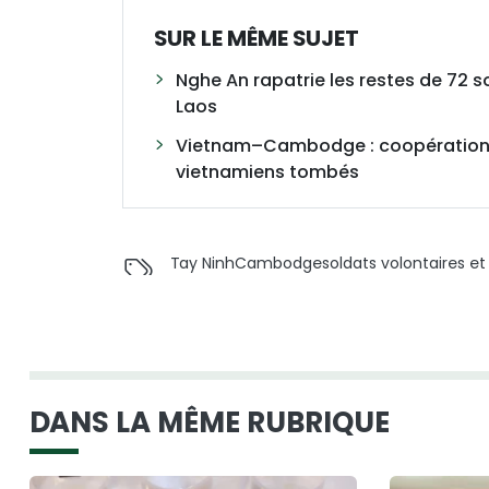
SUR LE MÊME SUJET
Nghe An rapatrie les restes de 72 
Laos
Vietnam–Cambodge : coopération po
vietnamiens tombés
Tay Ninh
Cambodge
soldats volontaires e
DANS LA MÊME RUBRIQUE