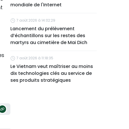
mondiale de l'Internet
t
7 août 2026 à 14:02:29
Lancement du prélèvement
d’échantillons sur les restes des
martyrs au cimetière de Mai Dich
es
7 août 2026 à 11:18:35
Le Vietnam veut maîtriser au moins
dix technologies clés au service de
ses produits stratégiques