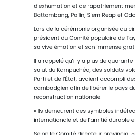
d’exhumation et de rapatriement me
Battambang, Pailin, Siem Reap et O
Lors de la cérémonie organisée au ci
président du Comité populaire de Ta
sa vive émotion et son immense grat
Il a rappelé qu’il y a plus de quarante
salut du Kampuchéa, des soldats volon
Parti et de l’État, avaient accompli 
cambodgien afin de libérer le pays d
reconstruction nationale.
« Ils demeurent des symboles indéfecti
internationale et de l’amitié durable 
Selon le Comité directeur provincial 