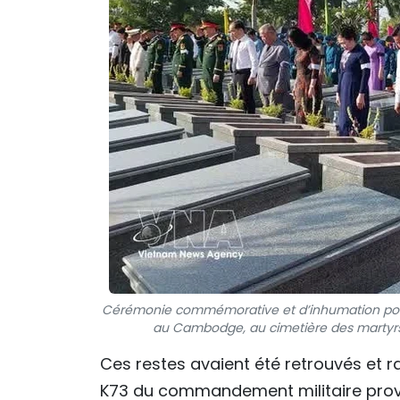
Cérémonie commémorative et d’inhumation pour 
au Cambodge, au cimetière des martyrs 
Ces restes avaient été retrouvés et ra
K73 du commandement militaire provin