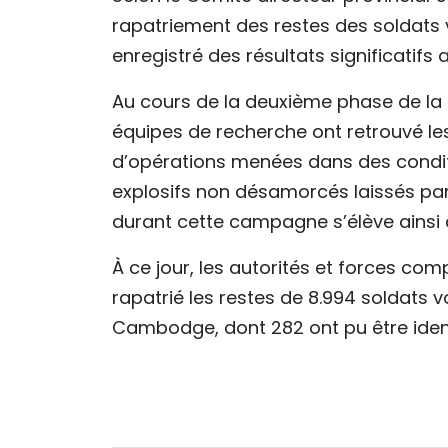
rapatriement des restes des soldats 
enregistré des résultats significatifs 
Au cours de la deuxième phase de l
équipes de recherche ont retrouvé le
d’opérations menées dans des conditio
explosifs non désamorcés laissés par 
durant cette campagne s’élève ainsi 
À ce jour, les autorités et forces co
rapatrié les restes de 8.994 soldats 
Cambodge, dont 282 ont pu être identif