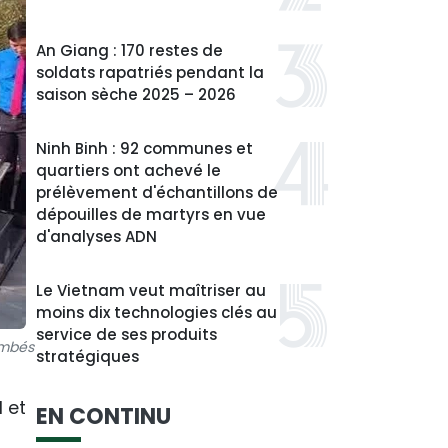
An Giang : 170 restes de
soldats rapatriés pendant la
saison sèche 2025 – 2026
Ninh Binh : 92 communes et
quartiers ont achevé le
prélèvement d'échantillons de
dépouilles de martyrs en vue
d'analyses ADN
Le Vietnam veut maîtriser au
moins dix technologies clés au
service de ses produits
ombés
stratégiques
 et
EN CONTINU