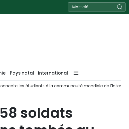
nie
Pays natal
International
onnecte les étudiants à la communauté mondiale de l'Internet
58 soldats