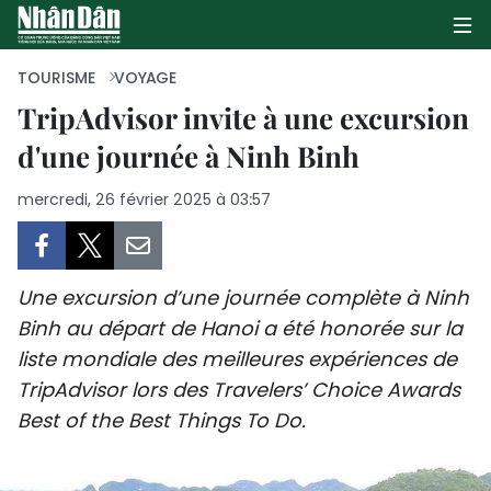
TOURISME
VOYAGE
TripAdvisor invite à une excursion
d'une journée à Ninh Binh
PAGE D'ACCUEIL
mercredi, 26 février 2025 à 03:57
POLITIQUE
ÉCONOMIE
Une excursion d’une journée complète à Ninh
SOCIÉTÉ
Binh au départ de Hanoi a été honorée sur la
liste mondiale des meilleures expériences de
CULTURE
TripAdvisor lors des Travelers’ Choice Awards
TOURISME
Best of the Best Things To Do.
ENVIRONNEMENT