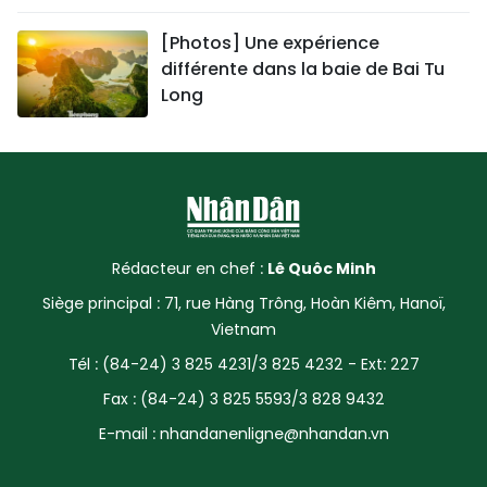
[Photos] Une expérience
différente dans la baie de Bai Tu
Long
Rédacteur en chef :
Lê Quôc Minh
Siège principal : 71, rue Hàng Trông, Hoàn Kiêm, Hanoï,
Vietnam
Tél : (84-24) 3 825 4231/3 825 4232 - Ext: 227
Fax : (84-24) 3 825 5593/3 828 9432
E-mail :
nhandanenligne@nhandan.vn