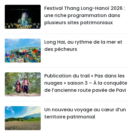
Festival Thang Long-Hanoï 2026 :
une riche programmation dans
plusieurs sites patrimoniaux
Long Hai, au rythme de la mer et
des pêcheurs
Publication du trail « Pas dans les
nuages » saison 3 – À la conquête
de l’ancienne route pavée de Pavi
Un nouveau voyage au cœur d’un
territoire patrimonial