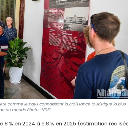
éré comme le pays connaissant la croissance touristique la plus
ide au monde.Photo : NDEL
 de 8 % en 2024 à 6,8 % en 2025 (estimation réalisé