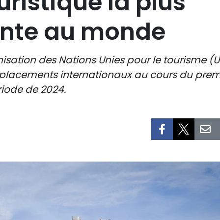
ristique la plus
ante au monde
nisation des Nations Unies pour le tourisme (
placements internationaux au cours du premie
riode de 2024.