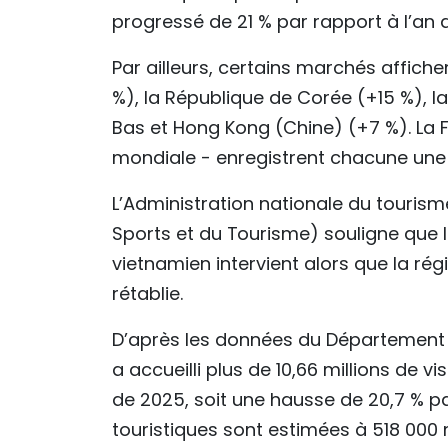
progressé de 21 % par rapport à l’an d
Par ailleurs, certains marchés affich
%), la République de Corée (+15 %), la
Bas et Hong Kong (Chine) (+7 %). La F
mondiale - enregistrent chacune une
L’Administration nationale du tourism
Sports et du Tourisme) souligne que
vietnamien intervient alors que la ré
rétablie.
D’après les données du Département d
a accueilli plus de 10,66 millions de 
de 2025, soit une hausse de 20,7 % p
touristiques sont estimées à 518 000 