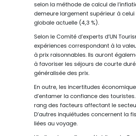
selon la méthode de calcul de l’inflat
demeure largement supérieur à celui d
globale actuelle (4,3 %).
Selon le Comité d’experts d’UN Touri
expériences correspondant à la valeur 
à prix raisonnables. Ils auront égale
à favoriser les séjours de courte dur
généralisée des prix.
En outre, les incertitudes économique
d’entamer la confiance des touristes.
rang des facteurs affectant le secteur
D’autres inquiétudes concernent la fi
liées au voyage.