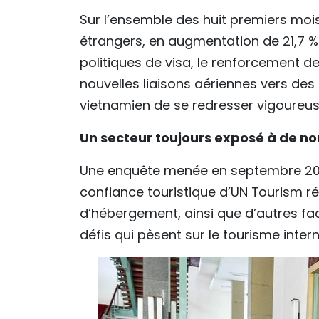
Sur l’ensemble des huit premiers mois 
étrangers, en augmentation de 21,7 % 
politiques de visa, le renforcement de
nouvelles liaisons aériennes vers des
vietnamien de se redresser vigoureu
Un secteur toujours exposé à de n
Une enquête menée en septembre 2025
confiance touristique d’UN Tourism r
d’hébergement, ainsi que d’autres fa
défis qui pèsent sur le tourisme inter