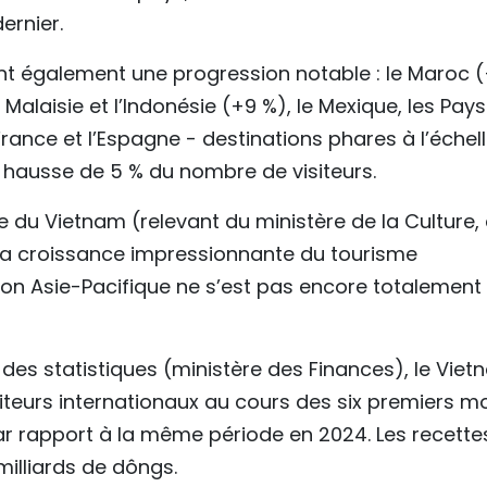
ernier.
ent également une progression notable : le Maroc (
 Malaisie et l’Indonésie (+9 %), le Mexique, les Pay
rance et l’Espagne - destinations phares à l’échel
 hausse de 5 % du nombre de visiteurs.
e du Vietnam (relevant du ministère de la Culture,
 la croissance impressionnante du tourisme
gion Asie-Pacifique ne s’est pas encore totalement
es statistiques (ministère des Finances), le Vie
visiteurs internationaux au cours des six premiers m
ar rapport à la même période en 2024. Les recette
milliards de dôngs.