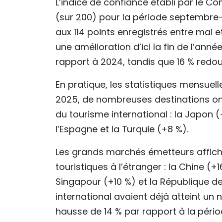
L’indice de confiance établi par le Co
(sur 200) pour la période septembre
aux 114 points enregistrés entre mai e
une amélioration d’ici la fin de l’anné
rapport à 2024, tandis que 16 % redou
En pratique, les statistiques mensue
2025, de nombreuses destinations ont
du tourisme international : la Japon (
l’Espagne et la Turquie (+8 %).
Les grands marchés émetteurs affic
touristiques à l’étranger : la Chine (
Singapour (+10 %) et la République de
international avaient déjà atteint un n
hausse de 14 % par rapport à la péri