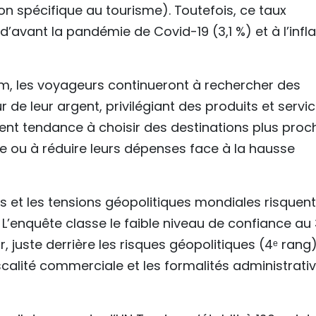
ion spécifique au tourisme). Toutefois, ce taux
’avant la pandémie de Covid-19 (3,1 %) et à l’infla
sm, les voyageurs continueront à rechercher des
de leur argent, privilégiant des produits et servi
ment tendance à choisir des destinations plus proc
ée ou à réduire leurs dépenses face à la hausse
s et les tensions géopolitiques mondiales risquent
 L’enquête classe le faible niveau de confiance au 
, juste derrière les risques géopolitiques (4ᵉ rang)
scalité commerciale et les formalités administrati