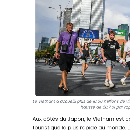
Le Vietnam a accueilli plus de 10,66 millions de 
hausse de 20,7 % par rap
Aux côtés du Japon, le Vietnam est 
touristique la plus rapide au monde. 