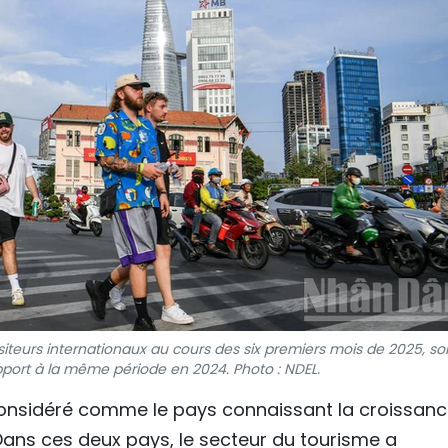
visiteurs internationaux au cours des six premiers mois de 2025, so
port à la même période en 2024. Photo : NDEL.
considéré comme le pays connaissant la croissan
Dans ces deux pays, le secteur du tourisme a