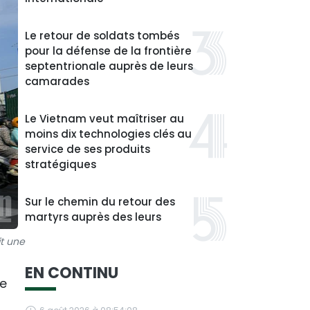
Le retour de soldats tombés
pour la défense de la frontière
septentrionale auprès de leurs
camarades
Le Vietnam veut maîtriser au
moins dix technologies clés au
service de ses produits
stratégiques
Sur le chemin du retour des
martyrs auprès des leurs
it une
EN CONTINU
ce