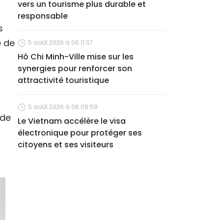
vers un tourisme plus durable et
responsable
s
e de
5 août 2026 à 06:11:37
Hô Chi Minh-Ville mise sur les
synergies pour renforcer son
attractivité touristique
5 août 2026 à 06:09:59
 de
Le Vietnam accélère le visa
électronique pour protéger ses
citoyens et ses visiteurs