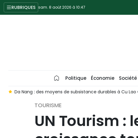
RUBRIQUES
sam. 8 août 2026 à 10:47
Politique
Économie
Société
r
Da Nang : des moyens de subsistance durables à Cu La
TOURISME
UN Tourism : l