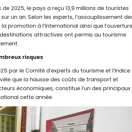
de 2025, le pays a reçu 13,9 millions de touristes
sur un an. Selon les experts, l’assouplissement de
 la promotion à l’international ainsi que l’ouvertur
 destinations attractives ont permis au tourisme
sement.
ombreux risques
 par le Comité d’experts du tourisme et l’Indice
évèle que la hausse des coûts de transport et
cteurs économiques, constitue l’un des principaux
national cette année.