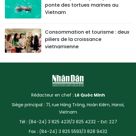
ponte des tortues marines au
Vietnam
Consommation et tourisme : deux
piliers de la croissance
vietnamienne
Rédacteur en chef :
Lê Quôc Minh
Siège principal : 71, rue Hàng Trông, Hoàn Kiêm, Hanoï,
Vietnam
Tél : (84-24) 3 825 4231/3 825 4232 - Ext: 227
Fax : (84-24) 3 825 5593/3 828 9432