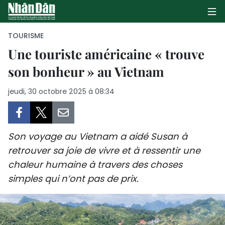
TOURISME
Une touriste américaine « trouve
son bonheur » au Vietnam
PAGE D'ACCUEIL
jeudi, 30 octobre 2025 à 08:34
POLITIQUE
ÉCONOMIE
Son voyage au Vietnam a aidé Susan à
SOCIÉTÉ
retrouver sa joie de vivre et à ressentir une
chaleur humaine à travers des choses
CULTURE
simples qui n’ont pas de prix.
TOURISME
ENVIRONNEMENT