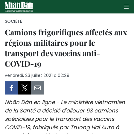
SOCIÉTÉ
Camions frigorifiques affectés aux
régions militaires pour le
PAGE D'ACCUEIL
transport des vaccins anti-
POLITIQUE
COVID-19
ÉCONOMIE
vendredi, 23 juillet 2021 à 02:29
SOCIÉTÉ
CULTURE
Nhân Dân en ligne - Le ministère vietnamien
de la Santé a décidé d'allouer 63 camions
TOURISME
spécialisés pour le transport des vaccins
COVID-19, fabriqués par Truong Hai Auto à
ENVIRONNEMENT