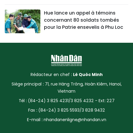
Hue lance un appel à témoins
concernant 80 soldats tombés
pour la Patrie ensevelis à Phu Loc
Rédacteur en chef :
Lê Quôc Minh
Siège principal : 71, rue Hàng Trông, Hoàn Kiêm, Hanoï,
Vietnam
Tél : (84-24) 3 825 4231/3 825 4232 - Ext: 227
Fax : (84-24) 3 825 5593/3 828 9432
E-mail :
nhandanenligne@nhandan.vn