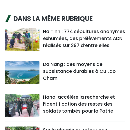
DANS LA MÊME RUBRIQUE
Ha Tinh : 774 sépultures anonymes
exhumées, des prélèvements ADN
réalisés sur 297 d’entre elles
Da Nang : des moyens de
subsistance durables à Cu Lao
Cham
Hanoi accélère la recherche et
l’identification des restes des
soldats tombés pour la Patrie
Sur le chemin du retour des