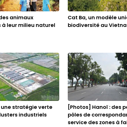
 des animaux
Cat Ba, un modèle un
à leur milieu naturel
biodiversité au Vietn
 une stratégie verte
[Photos] Hanoï : des p
lusters industriels
pôles de corresponda
service des zones à fa