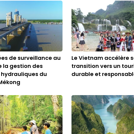
es de surveillance au
Le Vietnam accélère 
e la gestion des
transition vers un tou
 hydrauliques du
durable et responsab
 Mékong