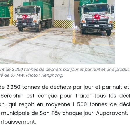
nt de 2 250 tonnes de déchets par jour et par nuit et une produc
ité de 37 MW. Photo : Tienphong.
e 2.250 tonnes de déchets par jour et par nuit et
 Seraphin est conçue pour traiter tous les déc
on, qui reçoit en moyenne 1 500 tonnes de déc
té municipale de Son Tây chaque jour. Auparavant, 
enfouissement.