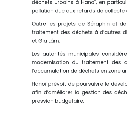
déchets urbains à Hanoï, en particuli
pollution due aux retards de collecte
Outre les projets de Séraphin et de 
traitement des déchets à d’autres d
et Gia Lâm.
Les autorités municipales considè
modernisation du traitement des d
l’accumulation de déchets en zone ur
Hanoï prévoit de poursuivre le dével
afin d’améliorer la gestion des déch
pression budgétaire.