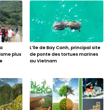
sa
L’île de Bay Canh, principal site
risme plus
de ponte des tortues marines
le
au Vietnam