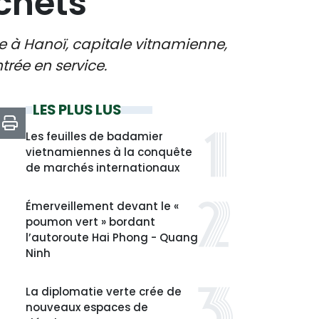
chets
e à Hanoï, capitale vitnamienne,
trée en service.
LES PLUS LUS
Les feuilles de badamier
vietnamiennes à la conquête
de marchés internationaux
Émerveillement devant le «
poumon vert » bordant
l’autoroute Hai Phong - Quang
Ninh
La diplomatie verte crée de
nouveaux espaces de