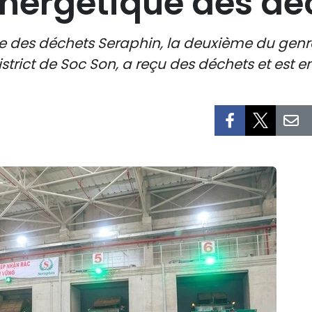
énergétique des dé
ue des déchets Seraphin, la deuxième du genr
trict de Soc Son, a reçu des déchets et est en