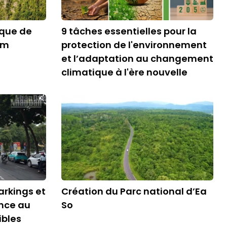
ique de
9 tâches essentielles pour la
am
protection de l'environnement
et l’adaptation au changement
climatique à l'ère nouvelle
arkings et
Création du Parc national d’Ea
nce au
So
ibles