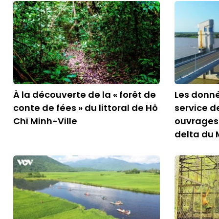
À la découverte de la « forêt de
Les donné
conte de fées » du littoral de Hô
service d
Chi Minh-Ville
ouvrages
delta du