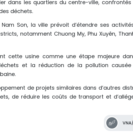
er dans les quartiers du centre-ville, confrontés 
 des déchets.
Nam Son, la ville prévoit d’étendre ses activité
istricts, notamment Chuong My, Phu Xuyên, Thanh
rent cette usine comme une étape majeure dan
échets et la réduction de la pollution causée
baine.
oppement de projets similaires dans d’autres distr
ets, de réduire les coûts de transport et d’allége
VNA/