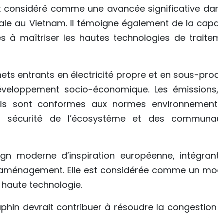
t considéré comme une avancée significative dan
ale au Vietnam. Il témoigne également de la capa
es à maîtriser les hautes technologies de traite
hets entrants en électricité propre et en sous-pro
développement socio-économique. Les émissions,
els sont conformes aux normes environnement
 la sécurité de l’écosystème et des communa
gn moderne d’inspiration européenne, intégran
 aménagement. Elle est considérée comme un mo
 haute technologie.
raphin devrait contribuer à résoudre la congestion