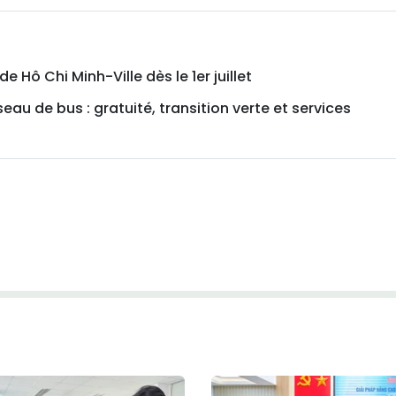
e Hô Chi Minh-Ville dès le 1er juillet
au de bus : gratuité, transition verte et services