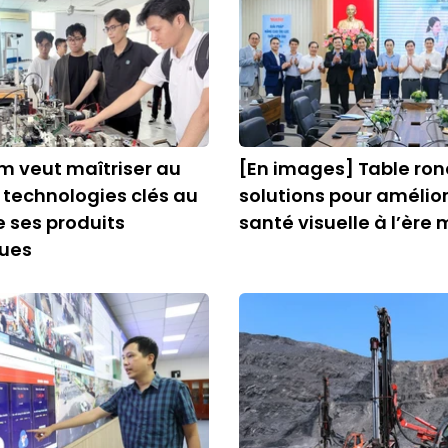
m veut maîtriser au
[En images] Table ron
 technologies clés au
solutions pour amélior
e ses produits
santé visuelle à l’ère
ques