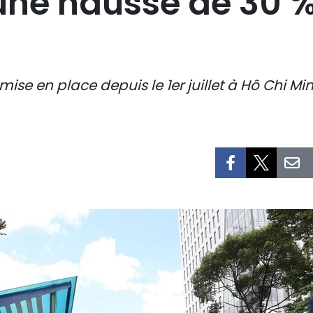
une hausse de 30 
 mise en place depuis le 1er juillet à Hô Chi M