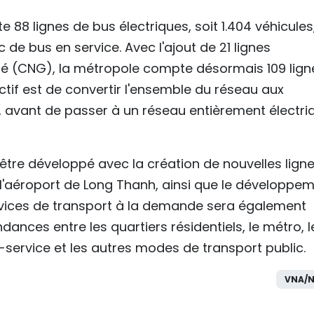
e 88 lignes de bus électriques, soit 1.404 véhicules
 de bus en service. Avec l'ajout de 21 lignes
é (CNG), la métropole compte désormais 109 lign
ectif est de convertir l'ensemble du réseau aux
26, avant de passer à un réseau entièrement électri
être développé avec la création de nouvelles ligne
 l'aéroport de Long Thanh, ainsi que le développe
rvices de transport à la demande sera également
dances entre les quartiers résidentiels, le métro, l
re-service et les autres modes de transport public.
VNA/N