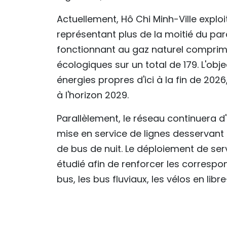
Actuellement, Hô Chi Minh-Ville exploit
représentant plus de la moitié du parc
fonctionnant au gaz naturel comprim
écologiques sur un total de 179. L'obj
énergies propres d'ici à la fin de 20
à l'horizon 2029.
Parallèlement, le réseau continuera d'
mise en service de lignes desservant
de bus de nuit. Le déploiement de se
étudié afin de renforcer les correspon
bus, les bus fluviaux, les vélos en lib