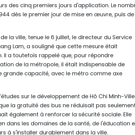
rs des cinq premiers jours d'application. Le nomb
.944 dès le premier jour de mise en œuvre, puis de
 la ville, tenue le 6 juillet, le directeur du Service
uang Lam, a souligné que cette mesure était
 Il a toutefois rappelé que, pour répondre
ion de la métropole, il était indispensable de
de grande capacité, avec le métro comme axe
t d’études sur le développement de Hô Chi Minh-Ville
que la gratuité des bus ne réduisait pas seulement
it également à renforcer la sécurité sociale. Elle
ien dans les domaines de la santé, de l'éducation e
rs à s'installer durablement dans la ville.