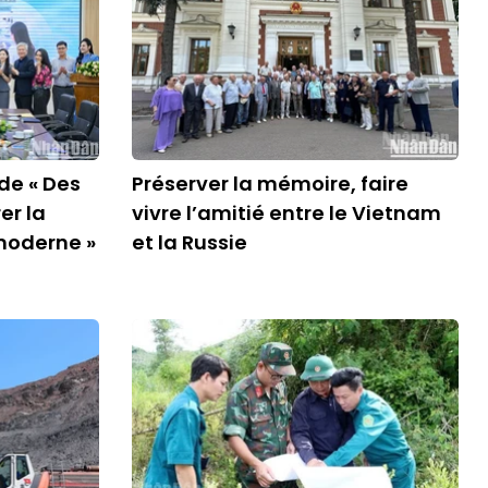
de « Des
Préserver la mémoire, faire
er la
vivre l’amitié entre le Vietnam
 moderne »
et la Russie