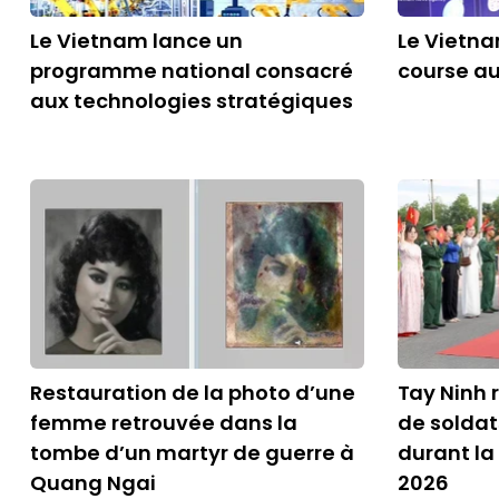
Le Vietnam lance un
Le Vietna
programme national consacré
course a
aux technologies stratégiques
Restauration de la photo d’une
Tay Ninh r
femme retrouvée dans la
de soldat
tombe d’un martyr de guerre à
durant la
Quang Ngai
2026