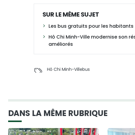
SUR LE MÊME SUJET
Les bus gratuits pour les habitants d
Hô Chi Minh-Ville modernise son rése
améliorés
Hô Chi Minh-Ville
bus
DANS LA MÊME RUBRIQUE