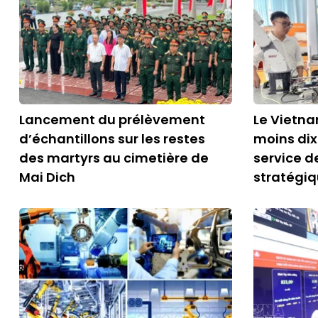
Lancement du prélèvement
Le Vietna
d’échantillons sur les restes
moins dix
des martyrs au cimetière de
service d
Mai Dich
stratégi