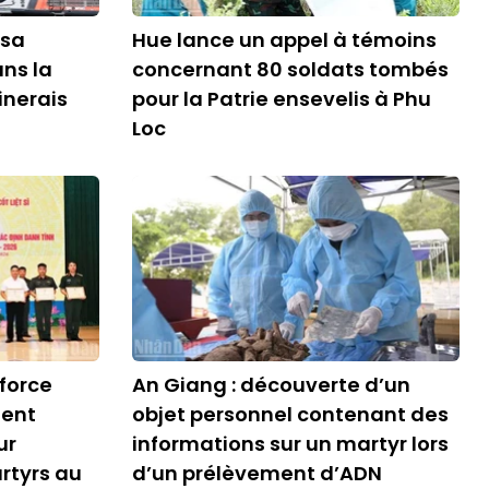
 sa
Hue lance un appel à témoins
ns la
concernant 80 soldats tombés
inerais
pour la Patrie ensevelis à Phu
Loc
fforce
An Giang : découverte d’un
ment
objet personnel contenant des
ur
informations sur un martyr lors
artyrs au
d’un prélèvement d’ADN