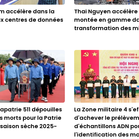
m accélère dans la
Thai Nguyen accélère
ux centres de données
montée en gamme da
transformation des m
apatrie 511 dépouilles
La Zone militaire 4 s'e
s morts pour la Patrie
d'achever le prélève
 saison sèche 2025-
d'échantillons ADN po
l'identification des m