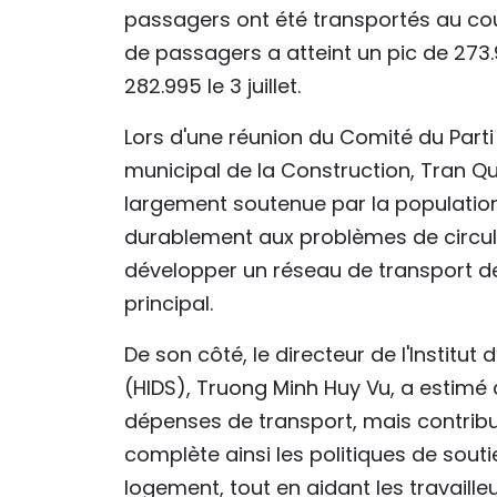
passagers ont été transportés au cou
de passagers a atteint un pic de 273
282.995 le 3 juillet.
Lors d'une réunion du Comité du Parti de
municipal de la Construction, Tran Q
largement soutenue par la population.
durablement aux problèmes de circulat
développer un réseau de transport 
principal.
De son côté, le directeur de l'Institu
(HIDS), Truong Minh Huy Vu, a estimé 
dépenses de transport, mais contribua
complète ainsi les politiques de sout
logement, tout en aidant les travailleu