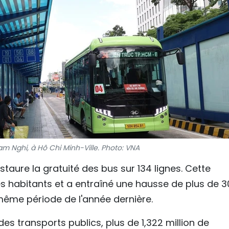
am Nghi, à Hô Chi Minh-Ville. Photo: VNA
 instaure la gratuité des bus sur 134 lignes. Cette
s habitants et a entraîné une hausse de plus de 3
même période de l'année dernière.
es transports publics, plus de 1,322 million de