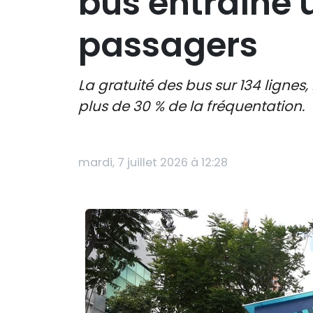
bus entraîne 
passagers
La gratuité des bus sur 134 lignes,
plus de 30 % de la fréquentation.
mardi, 7 juillet 2026 à 12:28