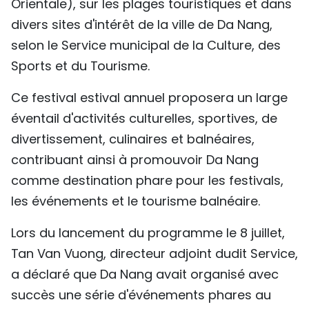
Orientale), sur les plages touristiques et dans
TIẾNG VIỆT
divers sites d'intérêt de la ville de Da Nang,
selon le Service municipal de la Culture, des
ENGLISH
Sports et du Tourisme.
中文
Ce festival estival annuel proposera un large
РУССКИЙ
éventail d'activités culturelles, sportives, de
divertissement, culinaires et balnéaires,
ESPAÑOL
contribuant ainsi à promouvoir Da Nang
comme destination phare pour les festivals,
les événements et le tourisme balnéaire.
Lors du lancement du programme le 8 juillet,
Tan Van Vuong, directeur adjoint dudit Service,
a déclaré que Da Nang avait organisé avec
succès une série d'événements phares au