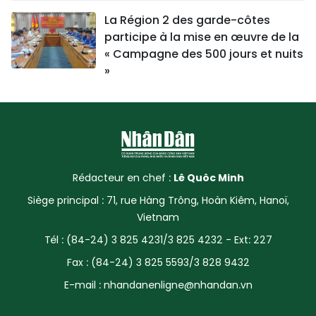
La Région 2 des garde-côtes
participe à la mise en œuvre de la
« Campagne des 500 jours et nuits
»
Rédacteur en chef :
Lê Quôc Minh
Siège principal : 71, rue Hàng Trông, Hoàn Kiêm, Hanoï,
Vietnam
Tél : (84-24) 3 825 4231/3 825 4232 - Ext: 227
Fax : (84-24) 3 825 5593/3 828 9432
E-mail :
nhandanenligne@nhandan.vn