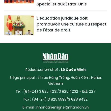
Specialist aux États-Unis
L'éducation juridique doit
promouvoir une culture du respect
de l'état de droit
Rédacteur en chef :
Lê Quôc Minh
Siège principal : 71, rue Hàng Trông, Hoàn Kiêm, Hanoï,
Vietnam
Tél : (84-24) 3 825 4231/3 825 4232 - Ext: 227
Fax : (84-24) 3 825 5593/3 828 9432
E-mail :
nhandanenligne@nhandan.vn