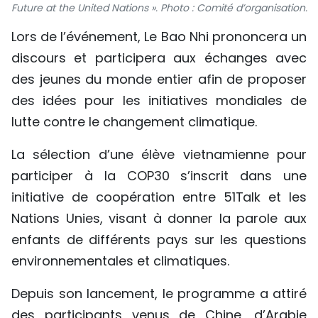
Future at the United Nations ». Photo : Comité d’organisation.
TIẾNG VIỆT
Lors de l’événement, Le Bao Nhi prononcera un
ENGLISH
discours et participera aux échanges avec
des jeunes du monde entier afin de proposer
中文
des idées pour les initiatives mondiales de
РУССКИЙ
lutte contre le changement climatique.
La sélection d’une élève vietnamienne pour
ESPAÑOL
participer à la COP30 s’inscrit dans une
initiative de coopération entre 51Talk et les
Nations Unies, visant à donner la parole aux
enfants de différents pays sur les questions
environnementales et climatiques.
Depuis son lancement, le programme a attiré
des participants venus de Chine, d’Arabie