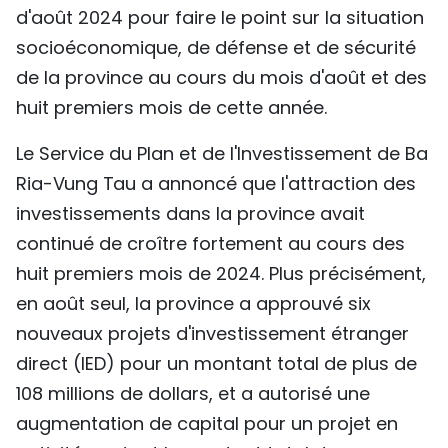
d'août 2024 pour faire le point sur la situation
TIẾNG VIỆT
socioéconomique, de défense et de sécurité
ENGLISH
de la province au cours du mois d'août et des
huit premiers mois de cette année.
中文
Le Service du Plan et de l'Investissement de Ba
РУССКИЙ
Ria-Vung Tau a annoncé que l'attraction des
investissements dans la province avait
ESPAÑOL
continué de croître fortement au cours des
huit premiers mois de 2024. Plus précisément,
en août seul, la province a approuvé six
nouveaux projets d'investissement étranger
direct (IED) pour un montant total de plus de
108 millions de dollars, et a autorisé une
augmentation de capital pour un projet en