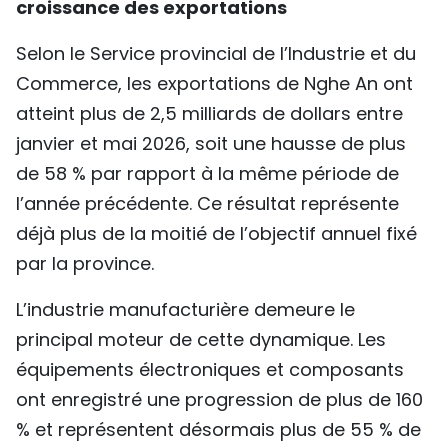
croissance des exportations
TIẾNG VIỆT
Selon le Service provincial de l’Industrie et du
ENGLISH
Commerce, les exportations de Nghe An ont
atteint plus de 2,5 milliards de dollars entre
中文
janvier et mai 2026, soit une hausse de plus
РУССКИЙ
de 58 % par rapport à la même période de
l’année précédente. Ce résultat représente
ESPAÑOL
déjà plus de la moitié de l’objectif annuel fixé
par la province.
L’industrie manufacturière demeure le
principal moteur de cette dynamique. Les
équipements électroniques et composants
ont enregistré une progression de plus de 160
% et représentent désormais plus de 55 % de