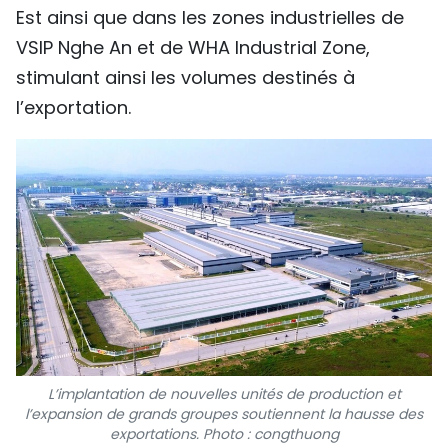
Est ainsi que dans les zones industrielles de
VSIP Nghe An et de WHA Industrial Zone,
stimulant ainsi les volumes destinés à
l’exportation.
L’implantation de nouvelles unités de production et
l’expansion de grands groupes soutiennent la hausse des
exportations. Photo : congthuong