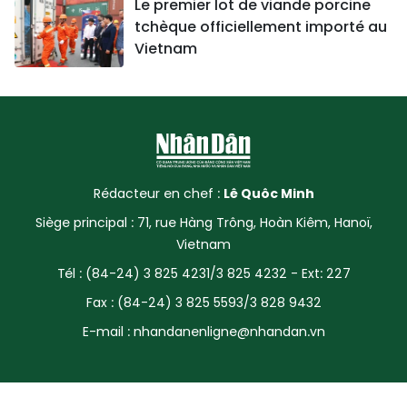
Le premier lot de viande porcine
tchèque officiellement importé au
Vietnam
Rédacteur en chef :
Lê Quôc Minh
Siège principal : 71, rue Hàng Trông, Hoàn Kiêm, Hanoï,
Vietnam
Tél : (84-24) 3 825 4231/3 825 4232 - Ext: 227
Fax : (84-24) 3 825 5593/3 828 9432
E-mail :
nhandanenligne@nhandan.vn