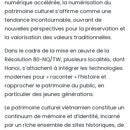
numérique accélérée, la numérisation du
TIẾNG VIỆT
patrimoine culturel s’affirme comme une
tendance incontournable, ouvrant de
ENGLISH
nouvelles perspectives pour la préservation et
中文
la valorisation des valeurs traditionnelles.
РУССКИЙ
Dans le cadre de la mise en œuvre de la
Résolution 80-NQ/TW, plusieurs localités, dont
ESPAÑOL
Hanoï, s’attachent à intégrer les technologies
modernes pour « raconter » l’histoire et
rapprocher le patrimoine du public, en
particulier des jeunes générations.
Le patrimoine culturel vietnamien constitue un
continuum de mémoire et d’identité, incarné
par un riche ensemble de sites historiques, de