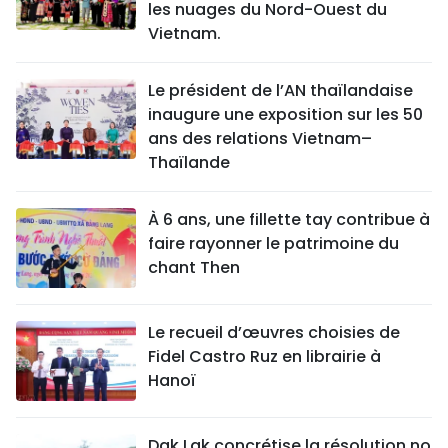
les nuages du Nord-Ouest du
Vietnam.
Le président de l’AN thaïlandaise
inaugure une exposition sur les 50
ans des relations Vietnam–
Thaïlande
À 6 ans, une fillette tay contribue à
faire rayonner le patrimoine du
chant Then
Le recueil d’œuvres choisies de
Fidel Castro Ruz en librairie à
Hanoï
Dak Lak concrétise la résolution no