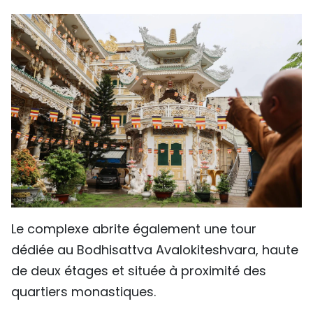
Le complexe abrite également une tour
dédiée au Bodhisattva Avalokiteshvara, haute
de deux étages et située à proximité des
quartiers monastiques.