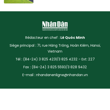
Rédacteur en chef :
Lê Quôc Minh
Siège principal : 71, rue Hàng Trông, Hoàn Kiêm, Hanoï,
Vietnam
Tél : (84-24) 3 825 4231/3 825 4232 - Ext: 227
Fax : (84-24) 3 825 5593/3 828 9432
E-mail :
nhandanenligne@nhandan.vn