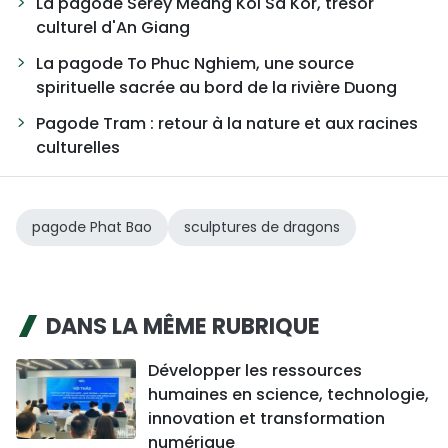
La pagode Serey Meang Kol Sa Kor, trésor
culturel d'An Giang
La pagode To Phuc Nghiem, une source
spirituelle sacrée au bord de la rivière Duong
Pagode Tram : retour à la nature et aux racines
culturelles
pagode Phat Bao
sculptures de dragons
DANS LA MÊME RUBRIQUE
Développer les ressources
humaines en science, technologie,
innovation et transformation
numérique