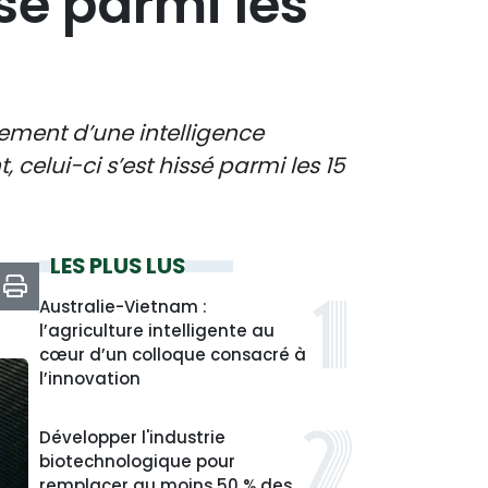
sé parmi les
ement d’une intelligence
celui-ci s’est hissé parmi les 15
LES PLUS LUS
Australie-Vietnam :
l’agriculture intelligente au
cœur d’un colloque consacré à
l’innovation
Développer l'industrie
biotechnologique pour
remplacer au moins 50 % des