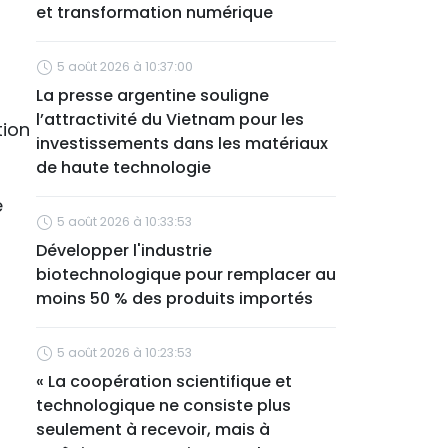
et transformation numérique
5 août 2026 à 10:37:00
La presse argentine souligne
l’attractivité du Vietnam pour les
tion
investissements dans les matériaux
de haute technologie
e
5 août 2026 à 10:33:53
Développer l'industrie
biotechnologique pour remplacer au
moins 50 % des produits importés
5 août 2026 à 10:23:53
« La coopération scientifique et
technologique ne consiste plus
seulement à recevoir, mais à