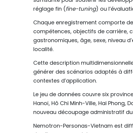
réglage fin (
fine-tuning
) ou l’évaluat
Chaque enregistrement comporte de 
compétences, objectifs de carrière, cen
gastronomiques, âge, sexe, niveau d’é
localité.
Cette description multidimensionnell
générer des scénarios adaptés à différ
contextes d’application.
Le jeu de données couvre six provinces
Hanoï, Hô Chi Minh-Ville, Hai Phong,
nouveau découpage administratif du 
Nemotron-Personas-Vietnam est diffus