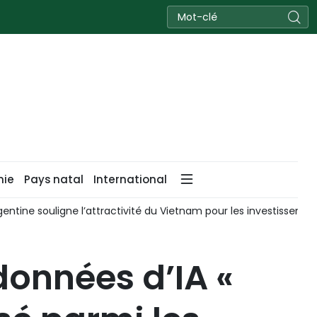
nie
Pays natal
International
gentine souligne l’attractivité du Vietnam pour les investissem
 données d’IA «