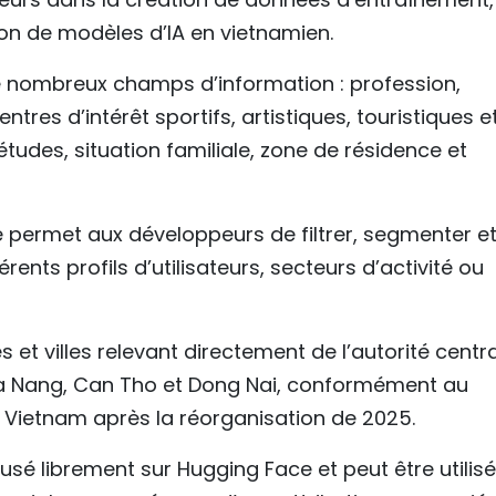
ion de modèles d’IA en vietnamien.
nombreux champs d’information : profession,
tres d’intérêt sportifs, artistiques, touristiques e
tudes, situation familiale, zone de résidence et
e permet aux développeurs de filtrer, segmenter e
ents profils d’utilisateurs, secteurs d’activité ou
 et villes relevant directement de l’autorité centra
 Da Nang, Can Tho et Dong Nai, conformément au
Vietnam après la réorganisation de 2025.
é librement sur Hugging Face et peut être utilisé