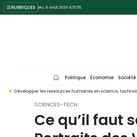
RUBRIQUES
jeu. 6 août 2026 à 13:35
Politique
Économie
Société
e
Développer les ressources humaines en science, technol
SCIENCES-TECH
Ce qu’il faut 