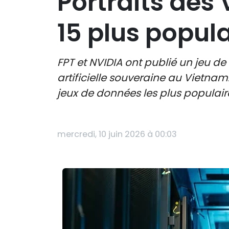
Portraits des
15 plus popul
FPT et NVIDIA ont publié un jeu 
artificielle souveraine au Vietnam
jeux de données les plus populair
mercredi, 10 juin 2026 à 00:03