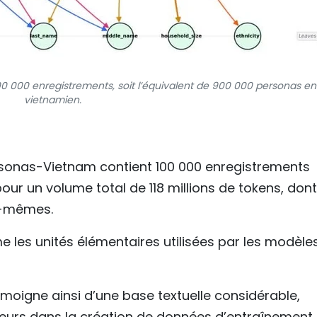
00 enregistrements, soit l’équivalent de 900 000 personas en
vietnamien.
sonas-Vietnam contient 100 000 enregistrements
ur un volume total de 118 millions de tokens, don
x-mêmes.
 les unités élémentaires utilisées par les modèle
émoigne ainsi d’une base textuelle considérable,
peurs dans la création de données d’entraînement, 