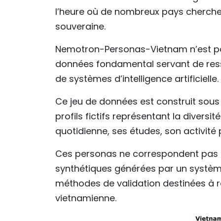
l’heure où de nombreux pays cherchent
souveraine.
Nemotron-Personas-Vietnam n’est pa
données fondamental servant de res
de systèmes d’intelligence artificielle.
Ce jeu de données est construit sou
profils fictifs représentant la divers
quotidienne, ses études, son activité 
Ces personas ne correspondent pas à 
synthétiques générées par un système 
méthodes de validation destinées à ref
vietnamienne.