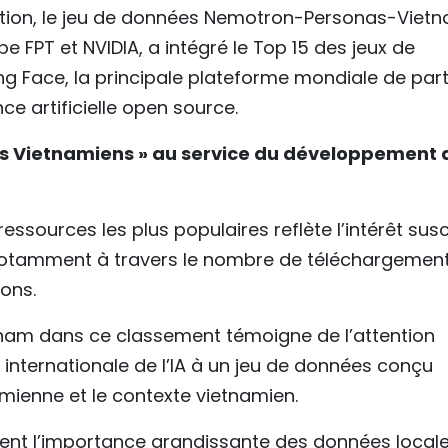
ation, le jeu de données Nemotron-Personas-Vietn
 FPT et NVIDIA, a intégré le Top 15 des jeux de
g Face, la principale plateforme mondiale de par
e artificielle open source.
des Vietnamiens » au service du développement 
ssources les plus populaires reflète l’intérêt susc
otamment à travers le nombre de téléchargement
ions.
nam dans ce classement témoigne de l’attention
nternationale de l’IA à un jeu de données conçu
mienne et le contexte vietnamien.
ment l’importance grandissante des données local