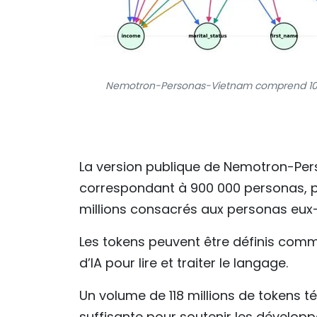
Nemotron-Personas-Vietnam comprend 100 0
La version publique de Nemotron-Per
correspondant à 900 000 personas, po
millions consacrés aux personas eu
Les tokens peuvent être définis comme
d’IA pour lire et traiter le langage.
Un volume de 118 millions de tokens t
suffisante pour soutenir les dévelop