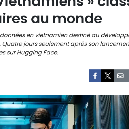
 Vietnamiens » clas
aires au monde
de données en vietnamien destiné au développ
. Quatre jours seulement après son lancement, 
es sur Hugging Face.