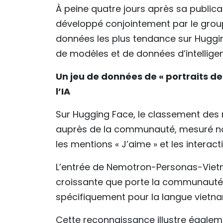
À peine quatre jours après sa public
développé conjointement par le groupe
données les plus tendance sur Huggin
de modèles et de données d’intelligenc
Un jeu de données de « portraits 
l’IA
Sur Hugging Face, le classement des re
auprès de la communauté, mesuré n
les mentions « J’aime » et les interact
L’entrée de Nemotron-Personas-Viet
croissante que porte la communauté i
spécifiquement pour la langue vietna
Cette reconnaissance illustre égale