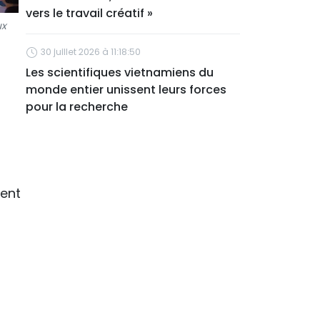
vers le travail créatif »
ux
30 juillet 2026 à 11:18:50
Les scientifiques vietnamiens du
monde entier unissent leurs forces
pour la recherche
nent