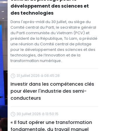
développement des sciences et
des technologies
Dans l'après-midi du 30 juillet, au siège du
Comité central du Parti, le secrétaire général
du Parti communiste du Vietnam (PCV) et
président de la République, To Lam, a présidé
une réunion du Comité central de pilotage
pour le développement des sciences et des
technologies, de l’innovation et de la
transformation numérique.
31 juillet 2026 à 08:45:28
Investir dans les compétences clés
pour élever l'industrie des semi-
conducteurs
30 juillet 2026 à 13:50:15
« Il faut opérer une transformation
fondamentale, du travail manuel