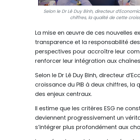
Selon le Dr Lê Duy Binh, directeur d’Economi
chiffres, la qualité de cette cro
La mise en œuvre de ces nouvelles ex
transparence et la responsabilité de
perspectives pour accroître leur comp
renforcer leur intégration aux chaîn
Selon le Dr Lê Duy Binh, directeur d’
croissance du PIB à deux chiffres, la 
des enjeux centraux.
Il estime que les critères ESG ne cons
deviennent progressivement un vérita
s’intégrer plus profondément aux ch