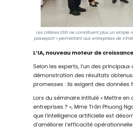
Les critères ESG ne constituent plus un simple 
passeport » permettant aux entreprises de s’in
L’IA, nouveau moteur de croissanc
Selon les experts, l’un des principaux 
démonstration des résultats obtenus.
promesses : ils exigent des données fi
Lors du séminaire intitulé « Mettre en 
entreprises ? », Mme Trân Phuong Nga,
que l’intelligence artificielle est dé
d’améliorer l’efficacité opérationnell