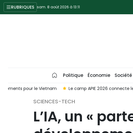
RUBRIQUES
sam. 8 août 2026 à 13:11
Politique
Économie
Société
m
Le camp APIE 2026 connecte les étudiants à la communa
SCIENCES-TECH
L’IA, un « par