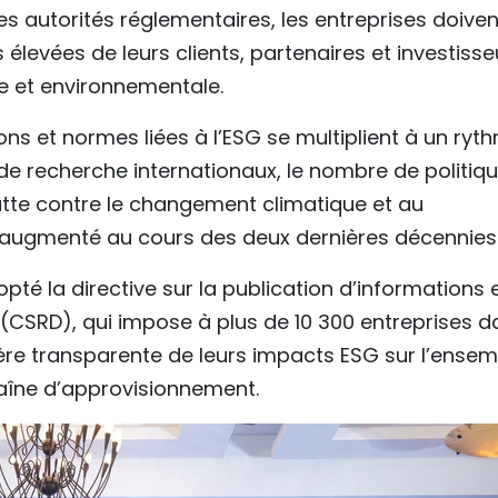
s autorités réglementaires, les entreprises doiven
élevées de leurs clients, partenaires et investisse
le et environnementale.
ons et normes liées à l’ESG se multiplient à un ryt
de recherche internationaux, le nombre de politiq
lutte contre le changement climatique et au
augmenté au cours des deux dernières décennies
é la directive sur la publication d’informations 
 (CSRD), qui impose à plus de 10 300 entreprises d
e transparente de leurs impacts ESG sur l’ensem
haîne d’approvisionnement.