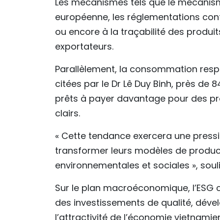
Les mécanismes tels que le mécanism
européenne, les réglementations contr
ou encore à la traçabilité des produi
exportateurs.
Parallèlement, la consommation resp
citées par le Dr Lê Duy Binh, près d
prêts à payer davantage pour des pr
clairs.
« Cette tendance exercera une pression
transformer leurs modèles de product
environnementales et sociales », souli
Sur le plan macroéconomique, l’ESG co
des investissements de qualité, déve
l’attractivité de l’économie vietnam