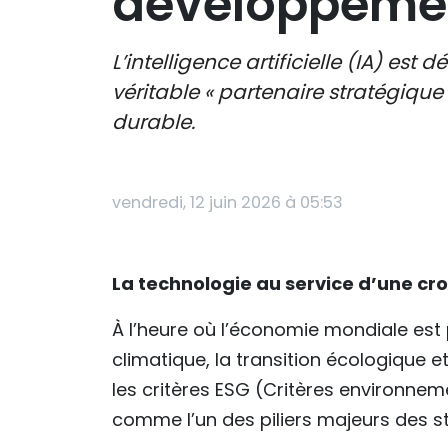
développemen
L’intelligence artificielle (IA) 
véritable « partenaire stratégiqu
durable.
vendredi, 12 juin 2026 à 05:53
La technologie au service d’une cr
À l’heure où l’économie mondiale e
climatique, la transition écologique
les critères ESG (Critères environne
comme l’un des piliers majeurs des s