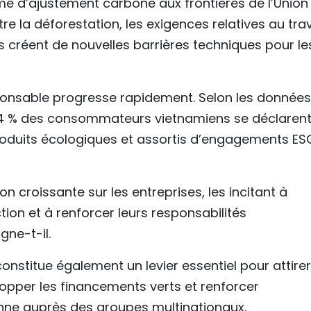
e d’ajustement carbone aux frontières de l’Union
e la déforestation, les exigences relatives au trav
ts créent de nouvelles barrières techniques pour le
onsable progresse rapidement. Selon les données
e 84 % des consommateurs vietnamiens se déclaren
oduits écologiques et assortis d’engagements ES
 croissante sur les entreprises, les incitant à
ion et à renforcer leurs responsabilités
gne-t-il.
nstitue également un levier essentiel pour attirer
lopper les financements verts et renforcer
ienne auprès des groupes multinationaux.