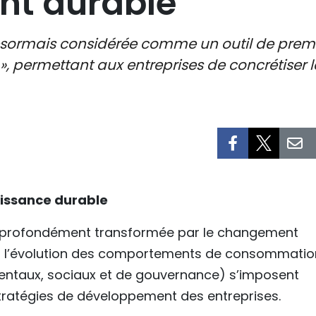
t durable
est désormais considérée comme un outil de pre
e », permettant aux entreprises de concrétiser
oissance durable
st profondément transformée par le changement
 et l’évolution des comportements de consommatio
mentaux, sociaux et de gouvernance) s’imposent
tratégies de développement des entreprises.