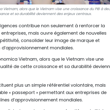
ca Vietnam, alors que le Vietnam vise une croissance du PIB à de
issance et sa durabilité deviennent des enjeux centraux.
igences contribue non seulement à renforcer la
s entreprises, mais ouvre également de nouvelles
étitivité, consolider leur image de marque et
es d’approvisionnement mondiales.
Economica Vietnam, alors que le Vietnam vise une
qualité de cette croissance et sa durabilité devien
tituent plus un simple référentiel volontaire, mais
ble « passeport » permettant aux entreprises de
aînes d’approvisionnement mondiales.