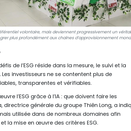
référentiel volontaire, mais deviennent progressivement un véritab
tégrer plus profondément aux chaînes d’approvisionnement mondi
e
défis de l’ESG réside dans la mesure, le suivi et la
 Les investisseurs ne se contentent plus de
ables, transparentes et vérifiables.
œuvre l’ESG grâce à l’IA : que doivent faire les
 directrice générale du groupe Thiên Long, a indi
sormais utilisée dans de nombreux domaines afin
e et la mise en œuvre des critères ESG.