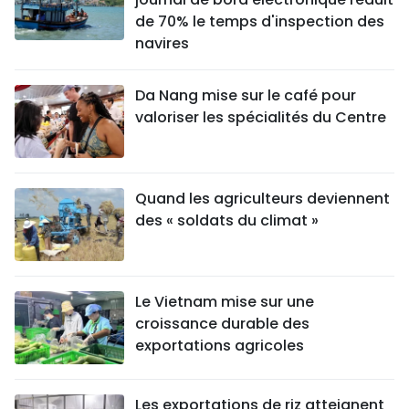
de 70% le temps d'inspection des
navires
Da Nang mise sur le café pour
valoriser les spécialités du Centre
Quand les agriculteurs deviennent
des « soldats du climat »
Le Vietnam mise sur une
croissance durable des
exportations agricoles
Les exportations de riz atteignent