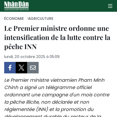
ÉCONOMIE
AGRICULTURE
Le Premier ministre ordonne une
intensification de la lutte contre la
PAGE D'ACCUEIL
pêche INN
POLITIQUE
lundi, 20 octobre 2025 à 05:09
ÉCONOMIE
SOCIÉTÉ
Le Premier ministre vietnamien Pham Minh
CULTURE
Chinh a signé un télégramme officiel
ordonnant une campagne d'un mois contre
TOURISME
la pêche illicite, non déclarée et non
réglementée (INN) et la promotion du
ENVIRONNEMENT
développement durable du secteur de la