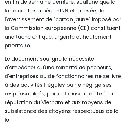
en fin de semaine dernière, souligne que la
TIẾNG VIỆT
lutte contre la pêche INN et la levée de
l'avertissement de "carton jaune" imposé par
ENGLISH
la Commission européenne (CE) constituent
中文
une tâche critique, urgente et hautement
prioritaire.
РУССКИЙ
Le document souligne la nécessité
ESPAÑOL
d'empêcher qu'une minorité de pêcheurs,
d'entreprises ou de fonctionnaires ne se livre
à des activités illégales ou ne néglige ses
responsabilités, portant ainsi atteinte à la
réputation du Vietnam et aux moyens de
subsistance des citoyens respectueux de la
loi.