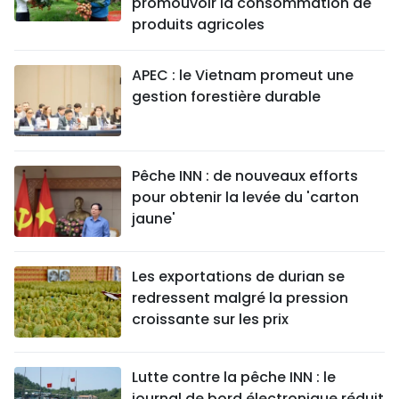
promouvoir la consommation de
produits agricoles
APEC : le Vietnam promeut une
gestion forestière durable
Pêche INN : de nouveaux efforts
pour obtenir la levée du 'carton
jaune'
Les exportations de durian se
redressent malgré la pression
croissante sur les prix
Lutte contre la pêche INN : le
journal de bord électronique réduit