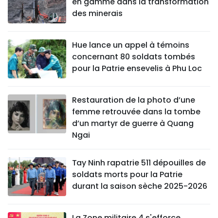
en gamme dans la transformation
des minerais
Hue lance un appel à témoins
concernant 80 soldats tombés
pour la Patrie ensevelis à Phu Loc
Restauration de la photo d’une
femme retrouvée dans la tombe
d’un martyr de guerre à Quang
Ngai
Tay Ninh rapatrie 511 dépouilles de
soldats morts pour la Patrie
durant la saison sèche 2025-2026
La Zone militaire 4 s'efforce