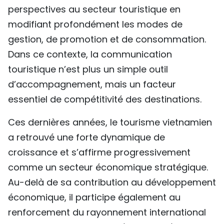
perspectives au secteur touristique en
TIẾNG VIỆT
modifiant profondément les modes de
ENGLISH
gestion, de promotion et de consommation.
Dans ce contexte, la communication
中文
touristique n’est plus un simple outil
d’accompagnement, mais un facteur
РУССКИЙ
essentiel de compétitivité des destinations.
ESPAÑOL
Ces dernières années, le tourisme vietnamien
a retrouvé une forte dynamique de
croissance et s’affirme progressivement
comme un secteur économique stratégique.
Au-delà de sa contribution au développement
économique, il participe également au
renforcement du rayonnement international