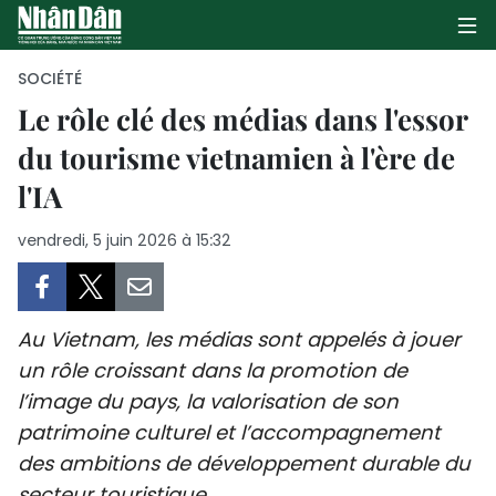
SOCIÉTÉ
Le rôle clé des médias dans l'essor
du tourisme vietnamien à l'ère de
PAGE D'ACCUEIL
l'IA
POLITIQUE
vendredi, 5 juin 2026 à 15:32
ÉCONOMIE
SOCIÉTÉ
Au Vietnam, les médias sont appelés à jouer
CULTURE
un rôle croissant dans la promotion de
l’image du pays, la valorisation de son
TOURISME
patrimoine culturel et l’accompagnement
des ambitions de développement durable du
ENVIRONNEMENT
secteur touristique.