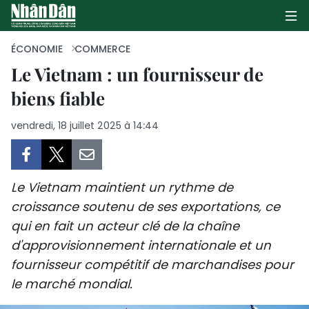
ÉCONOMIE
COMMERCE
Le Vietnam : un fournisseur de
biens fiable
PAGE D'ACCUEIL
vendredi, 18 juillet 2025 à 14:44
POLITIQUE
ÉCONOMIE
Le Vietnam maintient un rythme de
SOCIÉTÉ
croissance soutenu de ses exportations, ce
qui en fait un acteur clé de la chaîne
CULTURE
d'approvisionnement internationale et un
TOURISME
fournisseur compétitif de marchandises pour
le marché mondial.
ENVIRONNEMENT