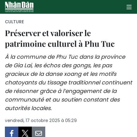
CULTURE
Préserver et valoriser le
patrimoine culturel à Phu Tuc
PAGE D'ACCUEIL
À la commune de Phu Tuc dans la province
POLITIQUE
de Gia Lai, les échos des gongs, les pas
ÉCONOMIE
gracieux de la danse xoang et les motifs
chatoyants du tissage traditionnel continuent
SOCIÉTÉ
de résonner grâce à l’engagement de la
communauté et au soutien constant des
CULTURE
autorités locales.
TOURISME
vendredi, 17 octobre 2025 à 05:29
ENVIRONNEMENT