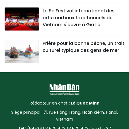
Le 9e Festival international des
arts martiaux traditionnels du
Vietnam s'ouvre à Gia Lai
Prière pour la bonne pêche, un trait
culturel typique des gens de mer
Rédacteur en chef :
Lê Quôc Minh
Siège principal : 71, rue Hàng Trông, Hoàn Kiêm, Hanoï,
Vietnam
Tél : (84-24) 3 825 4231/3 825 4232 - Ext: 227