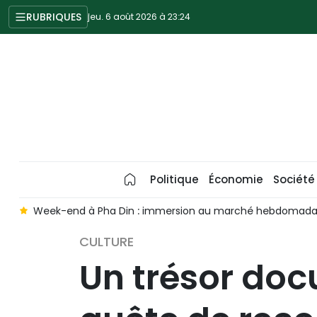
RUBRIQUES
jeu. 6 août 2026 à 23:24
Politique
Économie
Société
Week-end à Pha Din : immersion au marché hebdomadaire
CULTURE
Un trésor doc