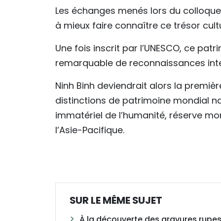
Les échanges menés lors du colloque 
à mieux faire connaître ce trésor cultu
Une fois inscrit par l’UNESCO, ce patr
remarquable de reconnaissances inter
Ninh Binh deviendrait alors la premiè
distinctions de patrimoine mondial na
immatériel de l’humanité, réserve m
l’Asie-Pacifique.
SUR LE MÊME SUJET
À la découverte des gravures rupest