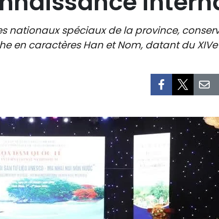
nnaissance intern
ites nationaux spéciaux de la province, cons
che en caractères Han et Nom, datant du XIVe 