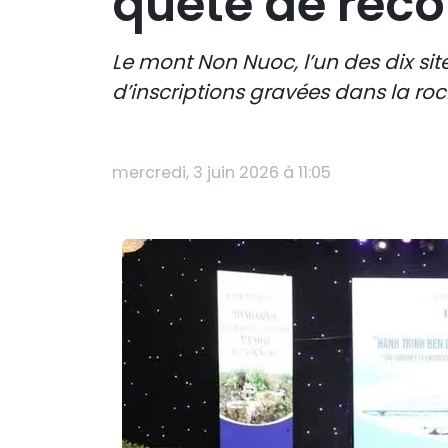
quête de reco
Le mont Non Nuoc, l’un des dix s
d’inscriptions gravées dans la ro
mercredi, 3 juin 2026 à 11:05