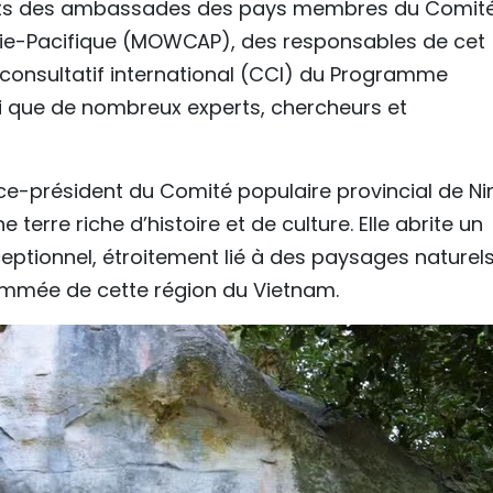
ants des ambassades des pays membres du Comit
ie-Pacifique (MOWCAP), des responsables de cet
onsultatif international (CCI) du Programme
 que de nombreux experts, chercheurs et
ce-président du Comité populaire provincial de Ni
 terre riche d’histoire et de culture. Elle abrite un
eptionnel, étroitement lié à des paysages naturel
ommée de cette région du Vietnam.