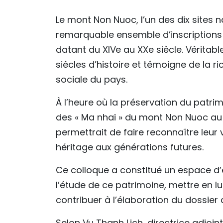
Le mont Non Nuoc, l’un des dix sites 
remarquable ensemble d’inscriptions
datant du XIVe au XXe siècle. Véritab
siècles d’histoire et témoigne de la rich
sociale du pays.
À l’heure où la préservation du patrim
des « Ma nhai » du mont Non Nuoc au
permettrait de faire reconnaître leur
héritage aux générations futures.
Ce colloque a constitué un espace d’
l’étude de ce patrimoine, mettre en lu
contribuer à l’élaboration du dossier
Selon Vu Thanh Lich, directrice adjoin