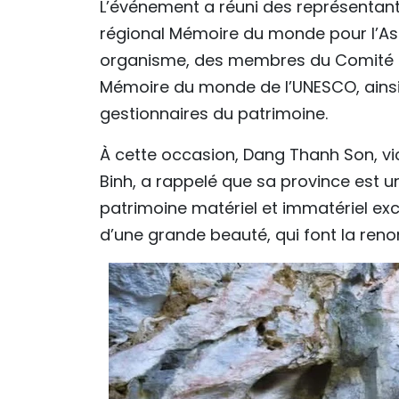
L’événement a réuni des représent
régional Mémoire du monde pour l’As
organisme, des membres du Comité c
Mémoire du monde de l’UNESCO, ainsi
gestionnaires du patrimoine.
À cette occasion, Dang Thanh Son, vi
Binh, a rappelé que sa province est une
patrimoine matériel et immatériel exc
d’une grande beauté, qui font la ren