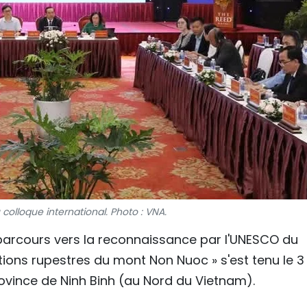
olloque international. Photo : VNA.
Le parcours vers la reconnaissance par l'UNESCO du
tions rupestres du mont Non Nuoc » s'est tenu le 3 
rovince de Ninh Binh (au Nord du Vietnam).