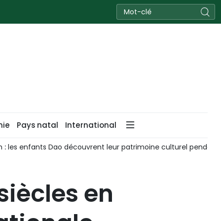
nie
Pays natal
International
 les enfants Dao découvrent leur patrimoine culturel pendant l
siècles en