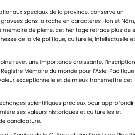
nationaux spéciaux de la province, conserve un
 gravées dans la roche en caractères Han et Nôm
le mémoire de pierre, cet héritage retrace plus de 
esse de la vie politique, culturelle, intellectuelle e
oine revêt une importance croissante, l’inscription
 Registre Mémoire du monde pour l’Asie-Pacifique
 valeur exceptionnelle et de mieux transmettre cet
échanges scientifiques précieux pour approfondir
mière ses valeurs historiques et culturelles et
 de candidature.
te du Service de la Culture et des Sports de Ninh Bi