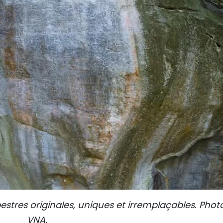
estres originales, uniques et irremplaçables. Photo
VNA.