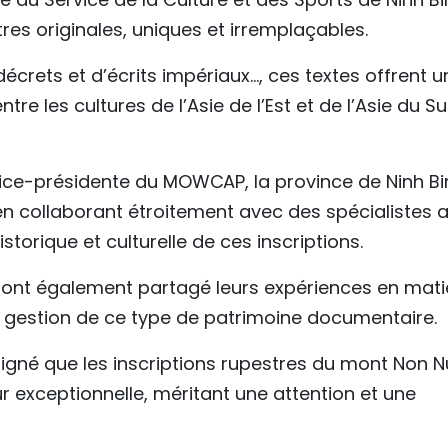
tres originales, uniques et irremplaçables.
rets et d’écrits impériaux…, ces textes offrent u
e les cultures de l’Asie de l’Est et de l’Asie du S
vice-présidente du MOWCAP, la province de Ninh Bi
en collaborant étroitement avec des spécialistes a
storique et culturelle de ces inscriptions.
ts ont également partagé leurs expériences en mati
de gestion de ce type de patrimoine documentaire.
igné que les inscriptions rupestres du mont Non 
r exceptionnelle, méritant une attention et une