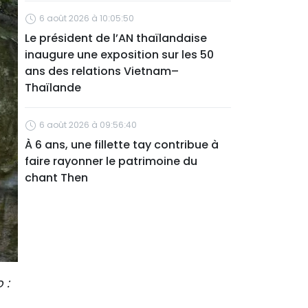
6 août 2026 à 10:05:50
Le président de l’AN thaïlandaise
inaugure une exposition sur les 50
ans des relations Vietnam–
Thaïlande
6 août 2026 à 09:56:40
À 6 ans, une fillette tay contribue à
faire rayonner le patrimoine du
chant Then
 :