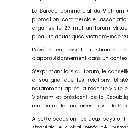
Le Bureau commercial du Vietnam e
promotion commerciale, association
organisé le 27 mai un forum virtuel
produits aquatiques Vietnam-Inde 20
L’événement visait à stimuler l
d’approvisionnement dans un context
S’exprimant lors du forum, le consei
a souligné que les relations bilat
notamment après la récente visite e
Vietnam et président de la Républi
rencontre de haut niveau avec le Prem
À cette occasion, les deux pays ont 
stratégique global renforcé, ouvra