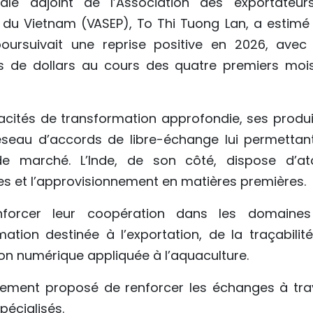
ale adjoint de l’Association des exportateur
 du Vietnam (VASEP), To Thi Tuong Lan, a estimé
poursuivait une reprise positive en 2026, avec
rds de dollars au cours des quatre premiers moi
acités de transformation approfondie, ses produi
réseau d’accords de libre-échange lui permettan
e marché. L’Inde, de son côté, dispose d’at
es et l’approvisionnement en matières premières.
nforcer leur coopération dans les domaine
ation destinée à l’exportation, de la traçabilité
ion numérique appliquée à l’aquaculture.
lement proposé de renforcer les échanges à tra
pécialisés.