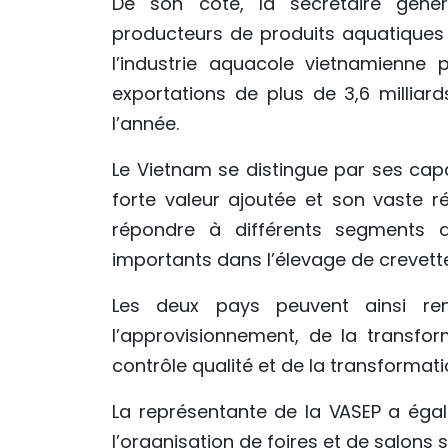
De son côté, la secrétaire génér
producteurs de produits aquatiques
l’industrie aquacole vietnamienne 
exportations de plus de 3,6 millia
l’année.
Le Vietnam se distingue par ses cap
forte valeur ajoutée et son vaste 
répondre à différents segments d
importants dans l’élevage de crevett
Les deux pays peuvent ainsi re
l’approvisionnement, de la transform
contrôle qualité et de la transformat
La représentante de la VASEP a éga
l’organisation de foires et de salons s