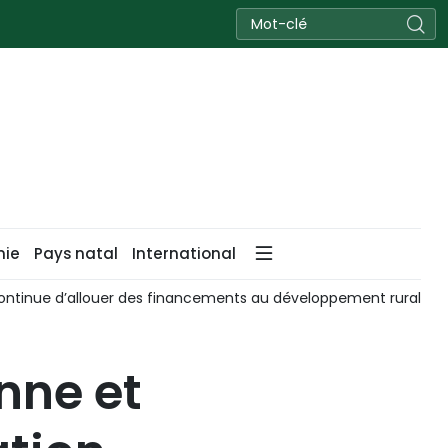
nie
Pays natal
International
continue d’allouer des financements au développement rural au
nne et