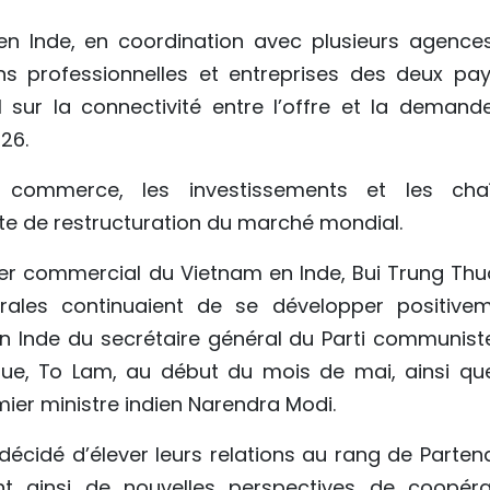
n Inde, en coordination avec plusieurs agence
s professionnelles et entreprises des deux pay
 sur la connectivité entre l’offre et la demand
26.
e commerce, les investissements et les cha
e de restructuration du marché mondial.
ller commercial du Vietnam en Inde, Bui Trung Thu
érales continuaient de se développer positivem
n Inde du secrétaire général du Parti communist
que, To Lam, au début du mois de mai, ainsi qu
ier ministre indien Narendra Modi.
décidé d’élever leurs relations au rang de Partena
nt ainsi de nouvelles perspectives de coopéra