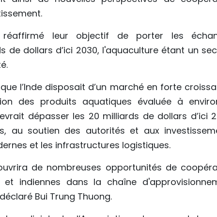
tissement.
réaffirmé leur objectif de porter les écha
 de dollars d’ici 2030, l'aquaculture étant un sec
é.
que l’Inde disposait d’un marché en forte croissa
ion des produits aquatiques évaluée à enviro
evrait dépasser les 20 milliards de dollars d’ici 
, au soutien des autorités et aux investissem
rnes et les infrastructures logistiques.
es ouvrira de nombreuses opportunités de coopéra
s et indiennes dans la chaîne d'approvisionne
déclaré Bui Trung Thuong.