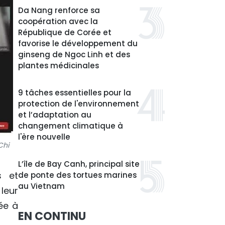
Da Nang renforce sa
coopération avec la
République de Corée et
favorise le développement du
ginseng de Ngoc Linh et des
plantes médicinales
9 tâches essentielles pour la
protection de l'environnement
et l’adaptation au
changement climatique à
l'ère nouvelle
Chi
L’île de Bay Canh, principal site
s et
de ponte des tortues marines
au Vietnam
leur
ée à
EN CONTINU