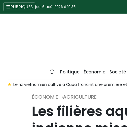
RUBRIQUES
jeu. 6 août 2026 à 10:35
Politique
Économie
Société
rs
Le riz vietnamien cultivé à Cuba franchit une première é
ÉCONOMIE
AGRICULTURE
Les filières 