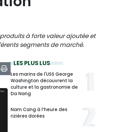
ation
roduits à forte valeur ajoutée et
fférents segments de marché.
LES PLUS LUS
Les marins de l'USS George
Washington découvrent la
culture et la gastronomie de
Da Nang
Nam Cang à l’heure des
rizières dorées