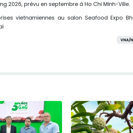
ing 2026, prévu en septembre à Ho Chi Minh-Ville.
eprises vietnamiennes au salon Seafood Expo Bh
ai
VNA/N