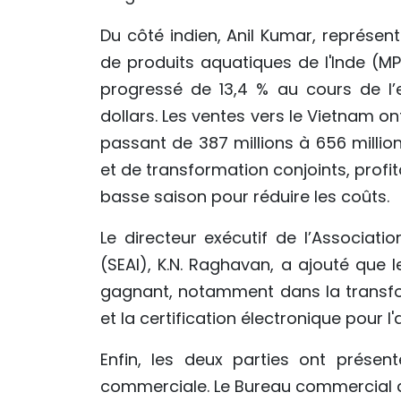
Du côté indien, Anil Kumar, représen
de produits aquatiques de l'Inde (MP
progressé de 13,4 % au cours de l’
dollars. Les ventes vers le Vietnam 
passant de 387 millions à 656 millio
et de transformation conjoints, profi
basse saison pour réduire les coûts.
Le directeur exécutif de l’Associati
(SEAI), K.N. Raghavan, a ajouté que 
gagnant, notamment dans la transform
et la certification électronique pour
Enfin, les deux parties ont prése
commerciale. Le Bureau commercial du