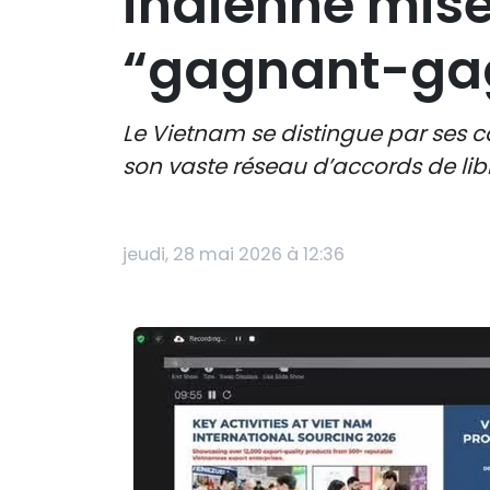
indienne mise
“gagnant-ga
Le Vietnam se distingue par ses c
son vaste réseau d’accords de li
jeudi, 28 mai 2026 à 12:36