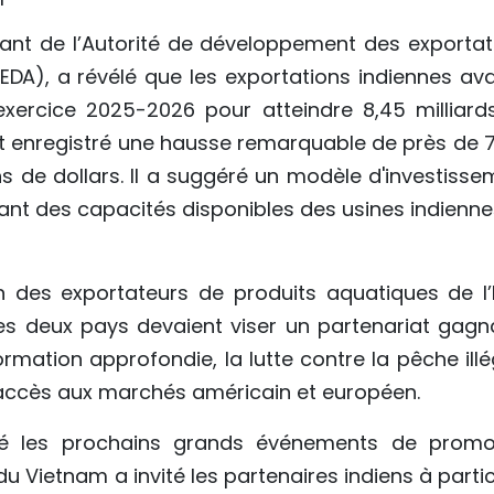
tant de l’Autorité de développement des exportat
EDA), a révélé que les exportations indiennes ava
exercice 2025-2026 pour atteindre 8,45 milliard
ont enregistré une hausse remarquable de près de 7
ns de dollars. Il a suggéré un modèle d'investisse
tant des capacités disponibles des usines indienne
on des exportateurs de produits aquatiques de l’
les deux pays devaient viser un partenariat gagn
ation approfondie, la lutte contre la pêche illé
 l'accès aux marchés américain et européen.
nté les prochains grands événements de promo
 Vietnam a invité les partenaires indiens à partic