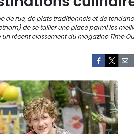
stinations culinai
de rue, de plats traditionnels et de tendan
etnam) de se tailler une place parmi les meill
 un récent classement du magazine Time Ou