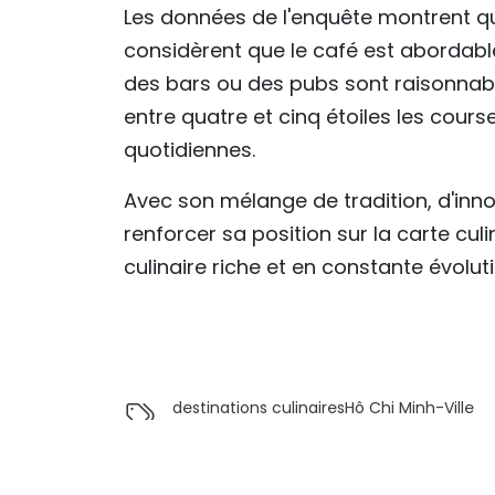
Les données de l'enquête montrent qu
considèrent que le café est abordable
des bars ou des pubs sont raisonnab
entre quatre et cinq étoiles les course
quotidiennes.
Avec son mélange de tradition, d'innov
renforcer sa position sur la carte cul
culinaire riche et en constante évoluti
destinations culinaires
Hô Chi Minh-Ville