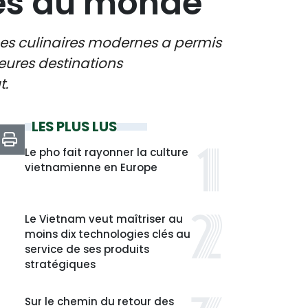
res du monde
ces culinaires modernes a permis
eures destinations
t.
LES PLUS LUS
Le pho fait rayonner la culture
vietnamienne en Europe
Le Vietnam veut maîtriser au
moins dix technologies clés au
service de ses produits
stratégiques
Sur le chemin du retour des