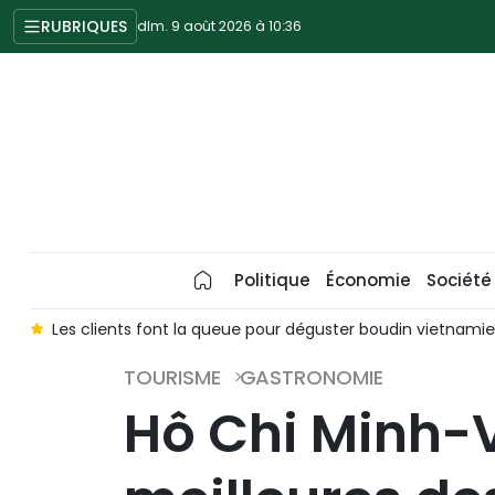
RUBRIQUES
dim. 9 août 2026 à 10:36
Politique
Économie
Société
e
Les clients font la queue pour déguster boudin vietnamie
TOURISME
GASTRONOMIE
Hô Chi Minh-Vi