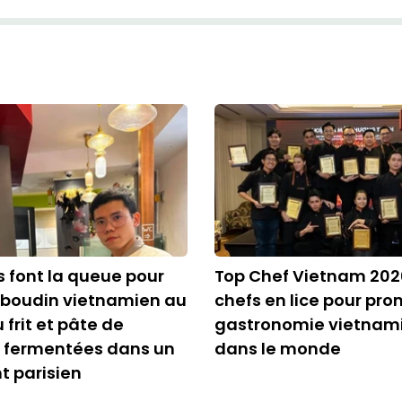
ts font la queue pour
Top Chef Vietnam 2026
 boudin vietnamien au
chefs en lice pour pro
 frit et pâte de
gastronomie vietnam
s fermentées dans un
dans le monde
t parisien