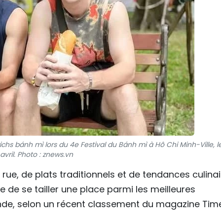
hs bánh mì lors du 4e Festival du Bánh mì à Hô Chi Minh-Ville, l
avril. Photo : znews.vn
ue, de plats traditionnels et de tendances culinai
 de se tailler une place parmi les meilleures
de, selon un récent classement du magazine Tim