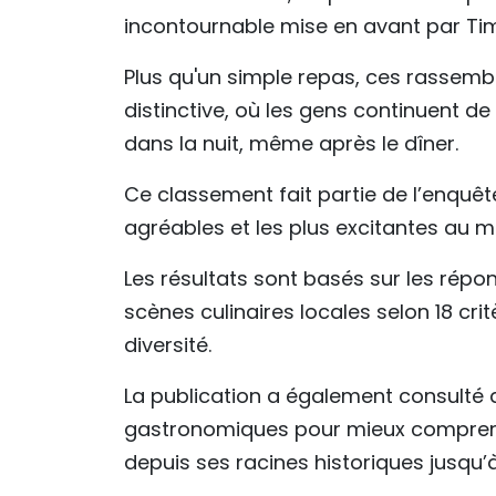
incontournable mise en avant par Ti
Plus qu'un simple repas, ces rassembl
distinctive, où les gens continuent d
dans la nuit, même après le dîner.
Ce classement fait partie de l’enquête
agréables et les plus excitantes au 
Les résultats sont basés sur les répon
scènes culinaires locales selon 18 crit
diversité.
La publication a également consulté d
gastronomiques pour mieux comprendre 
depuis ses racines historiques jusqu’à 