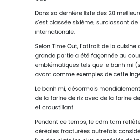
Dans sa dernière liste des 20 meilleu
s'est classée sixième, surclassant 
internationale.
Selon Time Out, l’attrait de la cuisine
grande partie a été façonnée au cours 
emblématiques tels que le banh mi (s
avant comme exemples de cette ingén
Le banh mi, désormais mondialement 
de la farine de riz avec de la farine 
et croustillant.
Pendant ce temps, le cơm tam reflète
céréales fracturées autrefois consi