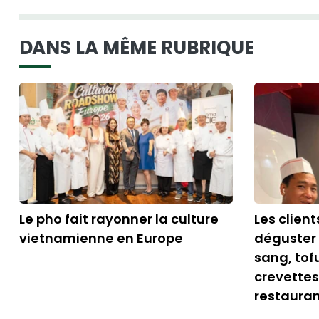
DANS LA MÊME RUBRIQUE
Le pho fait rayonner la culture
Les clien
vietnamienne en Europe
déguster
sang, tofu
crevette
restauran