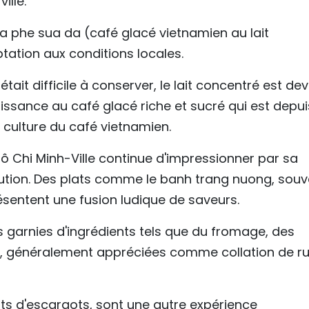
ille.
 phe sua da (café glacé vietnamien au lait
ation aux conditions locales.
 était difficile à conserver, le lait concentré est de
issance au café glacé riche et sucré qui est depui
culture du café vietnamien.
Hô Chi Minh-Ville continue d'impressionner par sa
ution. Des plats comme le banh trang nuong, souv
sentent une fusion ludique de saveurs.
ées garnies d'ingrédients tels que du fromage, des
li, généralement appréciées comme collation de r
plats d'escargots, sont une autre expérience