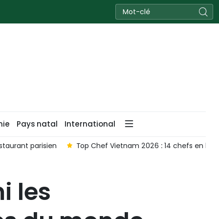
nie
Pays natal
International
staurant parisien
Top Chef Vietnam 2026 : 14 chefs en lic
i les