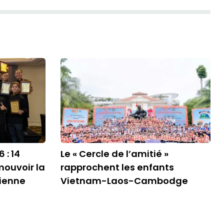
 : 14
Le « Cercle de l’amitié »
mouvoir la
rapprochent les enfants
ienne
Vietnam-Laos-Cambodge