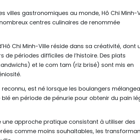
res villes gastronomiques au monde, Hô Chi Minh-Vi
de nombreux centres culinaires de renommée
 d’Hô Chi Minh-Ville réside dans sa créativité, dont 
de périodes difficiles de l’histoire. Des plats
andwichs) et le com tam (riz brisé) sont mis en
iosité.
reconnu, est né lorsque les boulangers mélangea
de blé en période de pénurie pour obtenir du pain lé
 une approche pratique consistant à utiliser des
dérées comme moins souhaitables, les transforman