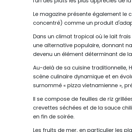
l'un des plats les plus appréciés de la v
Le magazine présente également le ca
concentré) comme un produit d'adapt
Dans un climat tropical où le lait frais
une alternative populaire, donnant na
devenu un élément déterminant de la 
Au-delà de sa cuisine traditionnelle, 
scène culinaire dynamique et en évol
surnommé « pizza vietnamienne », pré
Il se compose de feuilles de riz grill
crevettes séchées et de la sauce chi
en fin de soirée.
Les fruits de mer, en particulier les 