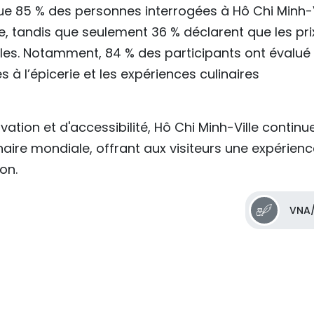
e 85 % des personnes interrogées à Hô Chi Minh-V
, tandis que seulement 36 % déclarent que les pri
les. Notamment, 84 % des participants ont évalué
s à l’épicerie et les expériences culinaires
ation et d'accessibilité, Hô Chi Minh-Ville continu
inaire mondiale, offrant aux visiteurs une expérien
on.
VNA/