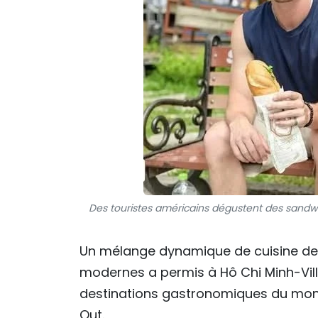
Des touristes américains dégustent des sandwic
Un mélange dynamique de cuisine de r
modernes a permis à Hô Chi Minh-Ville
destinations gastronomiques du mon
Out.