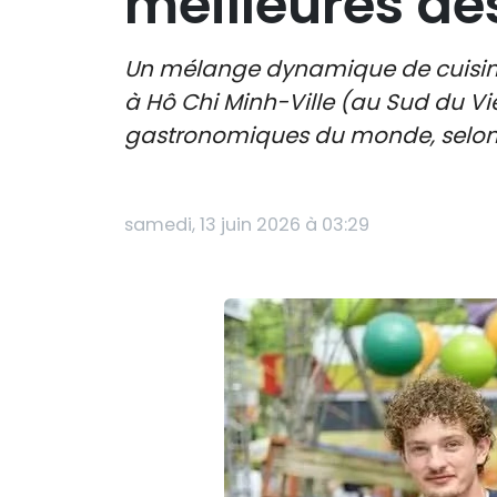
meilleures de
Un mélange dynamique de cuisine 
à Hô Chi Minh-Ville (au Sud du Vi
gastronomiques du monde, selon
samedi, 13 juin 2026 à 03:29