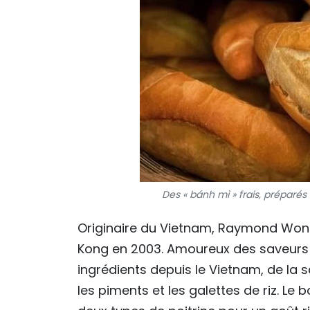
Des « bánh mì » frais, préparés
Originaire du Vietnam, Raymond Wong
Kong en 2003. Amoureux des saveurs d
ingrédients depuis le Vietnam, de la
les piments et les galettes de riz. Le