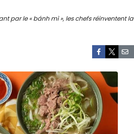
nt par le « bánh mì », les chefs réinventent l