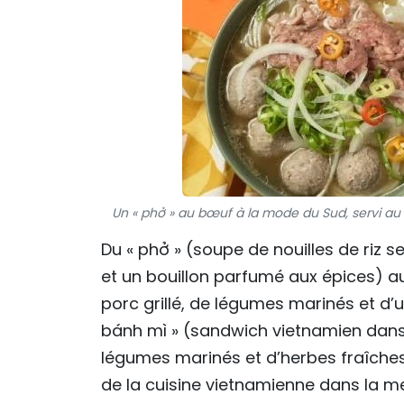
Un « phở » au bœuf à la mode du Sud, servi au
Du « phở » (soupe de nouilles de riz 
et un bouillon parfumé aux épices) a
porc grillé, de légumes marinés et 
bánh mì » (sandwich vietnamien dans 
légumes marinés et d’herbes fraîches)
de la cuisine vietnamienne dans la mé