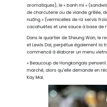
aromatiques), le « banh mi » (sandwi
de charcuterie ou de viande grillée, d
nướng » (vermicelles de riz servis fro
cacahuètes et une sauce à base de
Dans le quartier de Sheung Wan, le r
et Lewis Dai, perpétue également la t
commencé à élaborer un menu vietnam
« Beaucoup de Hongkongais pensent q
marché, alors qu’elle demande en réa
Kay Mai.