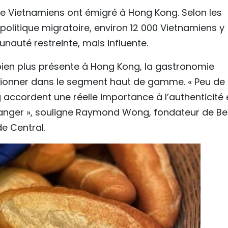
 de Vietnamiens ont émigré à Hong Kong. Selon les
 politique migratoire, environ 12 000 Vietnamiens y
auté restreinte, mais influente.
bien plus présente à Hong Kong, la gastronomie
tionner dans le segment haut de gamme. « Peu de
accordent une réelle importance à l’authenticité 
anger », souligne Raymond Wong, fondateur de B
e Central.