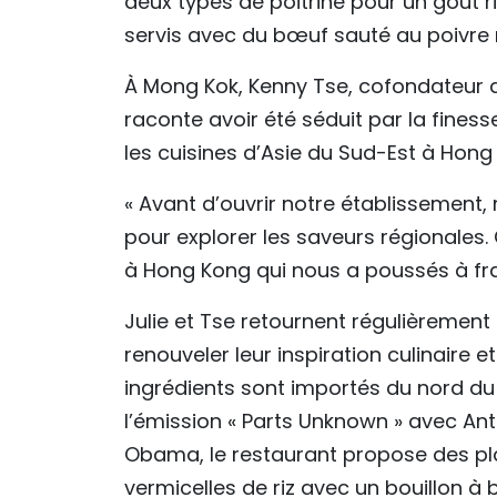
deux types de poitrine pour un goût ri
servis avec du bœuf sauté au poivre n
À Mong Kok, Kenny Tse, cofondateur d
raconte avoir été séduit par la fines
les cuisines d’Asie du Sud-Est à Hong
« Avant d’ouvrir notre établissement
pour explorer les saveurs régionales
à Hong Kong qui nous a poussés à franc
Julie et Tse retournent régulièrement à
renouveler leur inspiration culinaire 
ingrédients sont importés du nord du 
l’émission « Parts Unknown » avec An
Obama, le restaurant propose des pl
vermicelles de riz avec un bouillon à