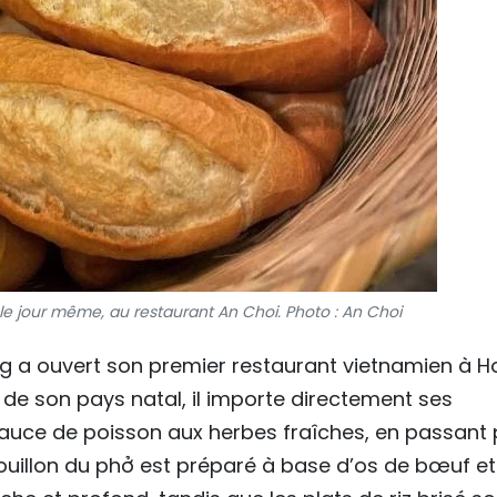
 le jour même, au restaurant An Choi. Photo : An Choi
 a ouvert son premier restaurant vietnamien à 
e son pays natal, il importe directement ses
 sauce de poisson aux herbes fraîches, en passant 
 bouillon du phở est préparé à base d’os de bœuf e